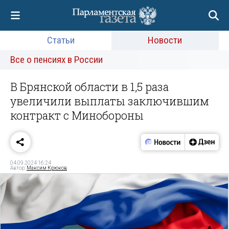
Статьи
Новости
Все о пенсиях в России
В Брянской области в 1,5 раза
увеличили выплаты заключившим
контракт с Минобороны
04.09.2024 16:24
Автор:
Максим Крюков