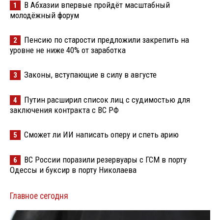
В Абхазии впервые пройдёт масштабный
1
молодёжный форум
Пенсию по старости предложили закрепить на
2
уровне не ниже 40% от заработка
Законы, вступающие в силу в августе
3
Путин расширил список лиц с судимостью для
4
заключения контракта с ВС РФ
Сможет ли ИИ написать оперу и спеть арию
5
ВС России поразили резервуары с ГСМ в порту
6
Одессы и буксир в порту Николаева
Главное сегодня