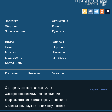
Политика
Экономика
Общество
В мире
Происшествия
Культура
Видео
Опросы
Фото
Персоны
Мнения
Регионы
Медиацентр
Интервью
Колумнисты
Контакты
Реклама
Вакансии
© «Парламентская газета», 2026 г.
Карта сайта
Электронное периодическое издание
«Парламентская газета» зарегистрировано в
Федеральной службе по надзору в сфере
связи, информационных технологий и