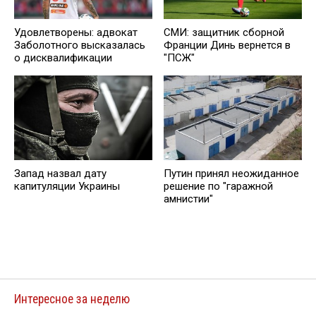
Удовлетворены: адвокат
СМИ: защитник сборной
Заболотного высказалась
Франции Динь вернется в
о дисквалификации
"ПСЖ"
Запад назвал дату
Путин принял неожиданное
капитуляции Украины
решение по "гаражной
амнистии"
Интересное за неделю