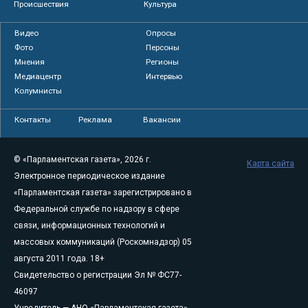
Происшествия
Культура
Видео
Опросы
Фото
Персоны
Мнения
Регионы
Медиацентр
Интервью
Колумнисты
Контакты
Реклама
Вакансии
© «Парламентская газета», 2026 г.
Карта сайта
Электронное периодическое издание
«Парламентская газета» зарегистрировано в
Федеральной службе по надзору в сфере
связи, информационных технологий и
массовых коммуникаций (Роскомнадзор) 05
августа 2011 года. 18+
Свидетельство о регистрации Эл № ФС77-
46097