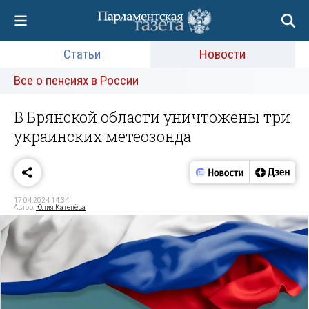
Статьи
Новости
Все о пенсиях в России
В Брянской области уничтожены три
украинских метеозонда
17.04.2024 14:34
Автор:
Юлия Катенёва