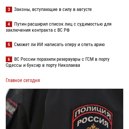
Законы, вступающие в силу в августе
3
Путин расширил список лиц с судимостью для
4
заключения контракта с ВС РФ
Сможет ли ИИ написать оперу и спеть арию
5
ВС России поразили резервуары с ГСМ в порту
6
Одессы и буксир в порту Николаева
Главное сегодня