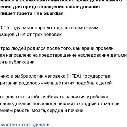
рения для предотвращения наследования
пишет газета The Guardian.
2015 году законопроект сделал возможным
азцов ДНК от трех человек.
трех людей родился после того, как врачи провели
ая направлена на предотвращение наследования детьми
я в публикации.
ению и эмбриологии человека (HFEA) государства
Британии родилось «меньше пяти» подобных детей.
т для того, чтобы избежать развития у ребенка
 наследования поврежденных митохондрий от матери.
ениям работы мозга, сердца и печени.
ринство хотят сделать