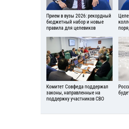
Прием в вузы 2026: рекордный
Целе
бюджетный набор и новые
колл
правила для целевиков
поря
Комитет Совфеда поддержал
Росс
законы, направленные на
буде
поддержку участников СВО