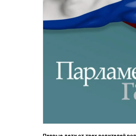
Первые дети от трех родителей ро