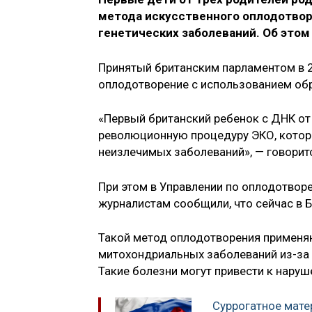
метода искусственного оплодотво
генетических заболеваний. Об этом 
Принятый британским парламентом в 
оплодотворение с использованием обр
«Первый британский ребенок с ДНК от 
революционную процедуру ЭКО, котор
неизлечимых заболеваний», — говоритс
При этом в Управлении по оплодотвор
журналистам сообщили, что сейчас в 
Такой метод оплодотворения применяю
митохондриальных заболеваний из-за
Такие болезни могут привести к наруш
Суррогатное мате