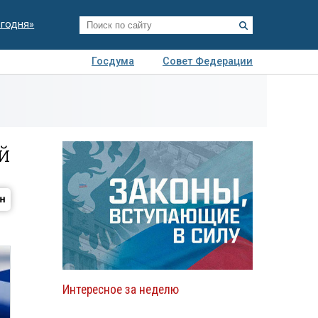
егодня»
Госдума
Совет Федерации
я
Авто
Недвижимость
Технологии
иза
й
Интересное за неделю