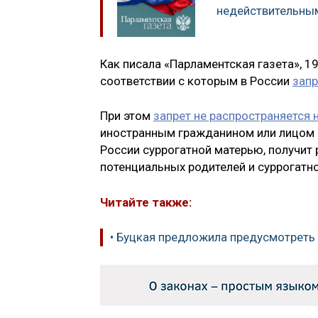
недействительны
Как писала «Парламентская газета», 
соответствии с которым в России
запр
При этом
запрет не распространяется 
иностранным гражданином или лицом б
России суррогатной матерью, получит
потенциальных родителей и суррогатно
Читайте также:
• Буцкая предложила предусмотрет