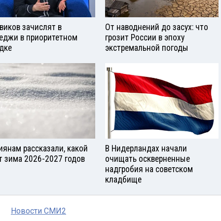
виков зачислят в
От наводнений до засух: что
еджи в приоритетном
грозит России в эпоху
дке
экстремальной погоды
иянам рассказали, какой
В Нидерландах начали
т зима 2026-2027 годов
очищать оскверненные
надгробия на советском
кладбище
Новости СМИ2