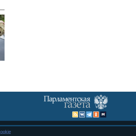
ookie
Карта сайта