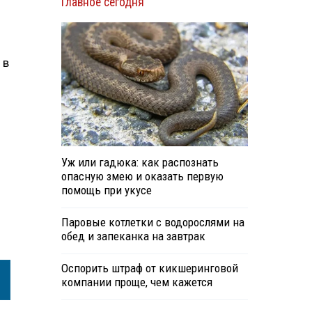
Главное сегодня
 в
Уж или гадюка: как распознать
опасную змею и оказать первую
помощь при укусе
Паровые котлетки с водорослями на
обед и запеканка на завтрак
Оспорить штраф от кикшеринговой
компании проще, чем кажется