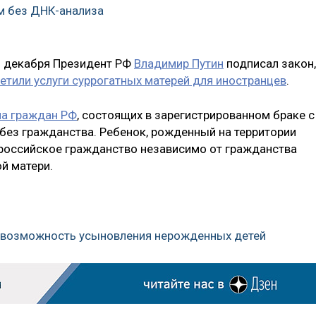
м без ДНК-анализа
19 декабря Президент РФ
Владимир Путин
подписал закон,
етили услуги суррогатных матерей для иностранцев
.
на граждан РФ
, состоящих в зарегистрированном браке с
ез гражданства. Ребенок, рожденный на территории
 российское гражданство независимо от гражданства
й матери.
ь возможность усыновления нерожденных детей