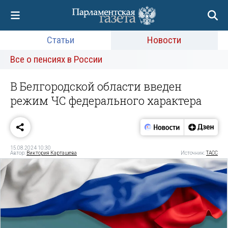
Статьи
Новости
Все о пенсиях в России
В Белгородской области введен
режим ЧС федерального характера
15.08.2024 10:30
Автор:
Виктория Карташева
Источник:
ТАСС