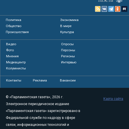
Политика
Экономика
Общество
В мире
Происшествия
Культура
Видео
Опросы
Фото
Персоны
Мнения
Регионы
Медиацентр
Интервью
Колумнисты
Контакты
Реклама
Вакансии
© «Парламентская газета», 2026 г.
Карта сайта
Электронное периодическое издание
«Парламентская газета» зарегистрировано в
Федеральной службе по надзору в сфере
связи, информационных технологий и