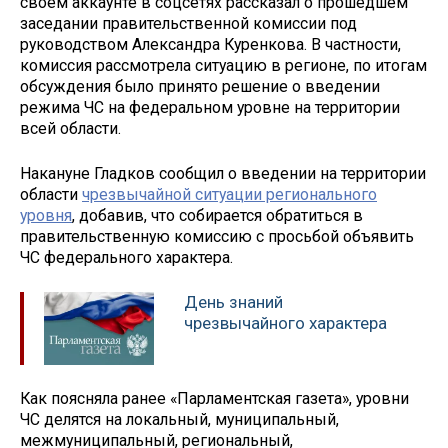
своем аккаунте в соцсетях рассказал о прошедшем
заседании правительственной комиссии под
руководством Александра Куренкова. В частности,
комиссия рассмотрела ситуацию в регионе, по итогам
обсуждения было принято решение о введении
режима ЧС на федеральном уровне на территории
всей области.
Накануне Гладков сообщил о введении на территории
области
чрезвычайной ситуации регионального
уровня
, добавив, что собирается обратиться в
правительственную комиссию с просьбой объявить
ЧС федерального характера.
День знаний
чрезвычайного характера
Как поясняла ранее «Парламентская газета», уровни
ЧС делятся на локальный, муниципальный,
межмуниципальный, региональный,