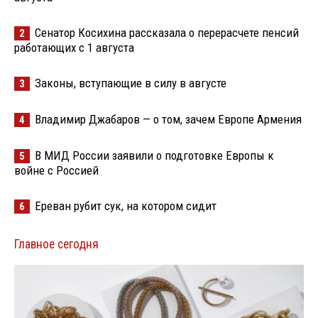
Сенатор Косихина рассказала о перерасчете пенсий
2
работающих с 1 августа
Законы, вступающие в силу в августе
3
Владимир Джабаров — о том, зачем Европе Армения
4
В МИД России заявили о подготовке Европы к
5
войне с Россией
Ереван рубит сук, на котором сидит
6
Главное сегодня