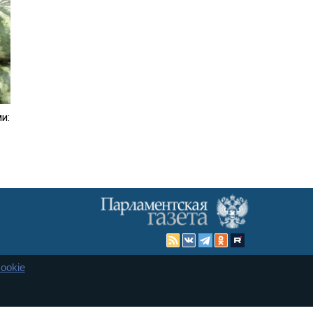
и:
ookie
Карта сайта