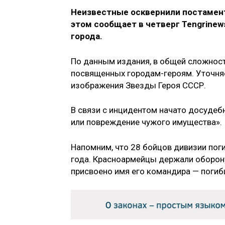
Неизвестные осквернили постамент
этом сообщает в четверг Tengrinew
города.
По данным издания, в общей сложнос
посвященных городам-героям. Уточняе
изображения Звезды Героя СССР.
В связи с инцидентом начато досуде
или повреждение чужого имущества».
Напомним, что 28 бойцов дивизии поги
года. Красноармейцы держали оборон
присвоено имя его командира — погиб