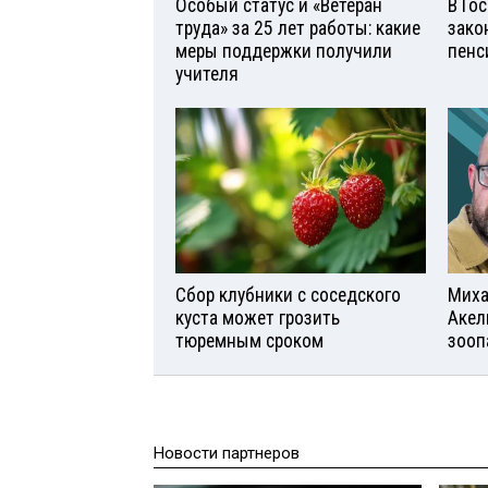
Особый статус и «Ветеран
В Го
труда» за 25 лет работы: какие
зако
меры поддержки получили
пенс
учителя
Сбор клубники с соседского
Миха
куста может грозить
Акел
тюремным сроком
зооп
Новости партнеров