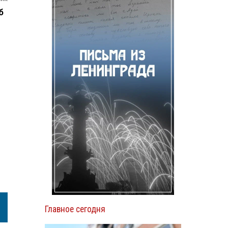
б
и
Главное сегодня