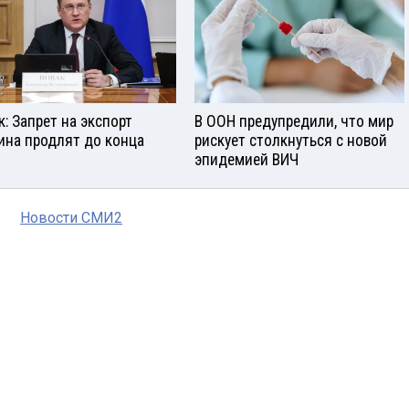
к: Запрет на экспорт
В ООН предупредили, что мир
ина продлят до конца
рискует столкнуться с новой
эпидемией ВИЧ
Новости СМИ2