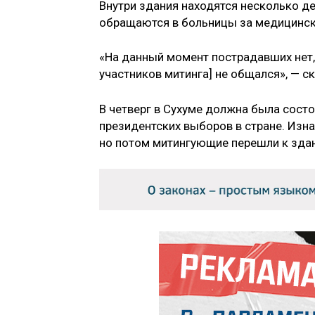
Внутри здания находятся несколько де
обращаются в больницы за медицинс
«На данный момент пострадавших нет,
участников митинга] не общался», — с
В четверг в Сухуме должна была состо
президентских выборов в стране. Изн
но потом митингующие перешли к зда