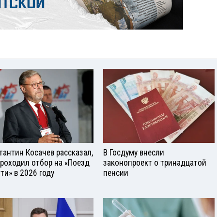
тантин Косачев рассказал,
В Госдуму внесли
проходил отбор на «Поезд
законопроект о тринадцатой
ти» в 2026 году
пенсии