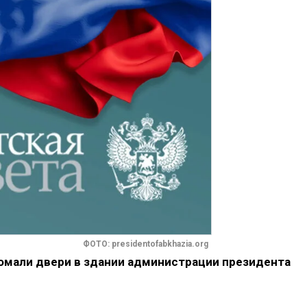
ФОТО: presidentofabkhazia.org
омали двери в здании администрации президента