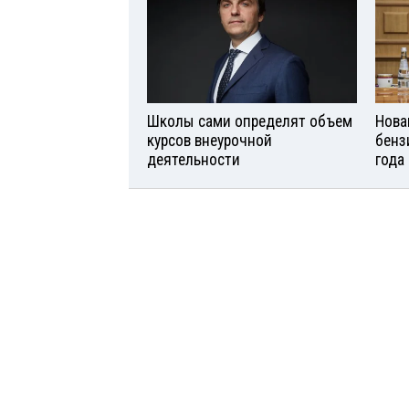
Школы сами определят объем
Нова
курсов внеурочной
бенз
деятельности
года