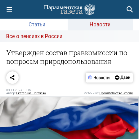
Статьи
Новости
Все о пенсиях в России
Утвержден состав правкомиссии по
вопросам природопользования
08.11.2024 10:16
Автор:
Екатерина Логачева
Источник:
Правительство России