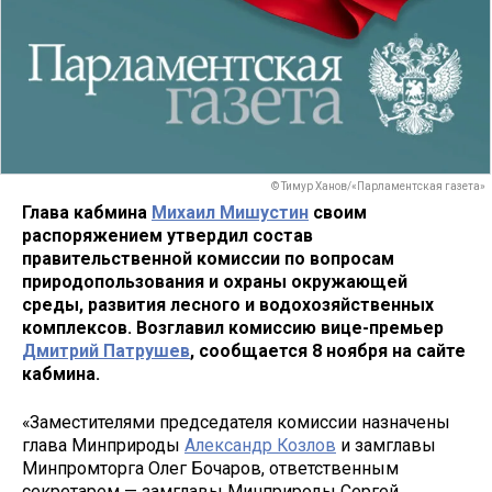
© Тимур Ханов/«Парламентская газета»
Глава кабмина
Михаил Мишустин
своим
распоряжением утвердил состав
правительственной комиссии по вопросам
природопользования и охраны окружающей
среды, развития лесного и водохозяйственных
комплексов. Возглавил комиссию вице-премьер
Дмитрий Патрушев
, сообщается 8 ноября на сайте
кабмина.
«Заместителями председателя комиссии назначены
глава Минприроды
Александр Козлов
и замглавы
Минпромторга Олег Бочаров, ответственным
секретарем — замглавы Минприроды Сергей