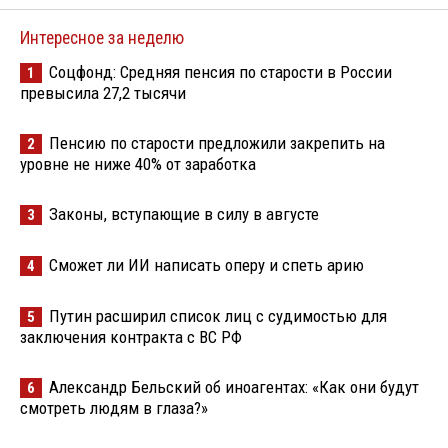
Интересное за неделю
Соцфонд: Средняя пенсия по старости в России
1
превысила 27,2 тысячи
Пенсию по старости предложили закрепить на
2
уровне не ниже 40% от заработка
Законы, вступающие в силу в августе
3
Сможет ли ИИ написать оперу и спеть арию
4
Путин расширил список лиц с судимостью для
5
заключения контракта с ВС РФ
Александр Бельский об иноагентах: «Как они будут
6
смотреть людям в глаза?»