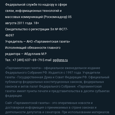
Федеральной службе по надзору в сфере
связи, информационных технологий и
массовых коммуникаций (Роскомнадзор) 05
августа 2011 года. 18+
Свидетельство о регистрации Эл № ФС77-
46097
Учредитель — АНО «Парламентская газета»
Исполняющий обязанности главного
редактора — Абдуллаев М.Р.
Тел.: +7 (495) 637–69–79 E-mail:
pg@pnp.ru
«Парламентская газета» - официальное еженедельное издание
Федерального Собрания РФ. Издается с 1997 года. Учредители
газеты - Государственная Дума и Совет Федерации РФ. Официальный
публикатор федеральных конституционных законов, федеральных
законов и актов палат Федерального Собрания. «Парламентская
газета» имеет пункты печати и представительства в десяти субъектах
федерации.
Сайт «Парламентской газеты» - это оперативные новости и
достоверная информация о принимаемых в стране законах и
деятельности депутатов и сенаторов. При использовании материалов