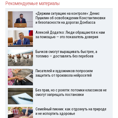
Рекомендуемые материалы
«Держим ситуацию на контроле»: Денис
Пушилин об освобождении Константиновки
и безопасности на дорогах Донбасса
Алексей Додатко: Люди обращаются к нам
за помощью — это показатель доверия
Бычков смогут выращивать быстрее, а
топливо — доставлять без перебоев
Писателей и художников попросили
защитить от произвола нейросетей
Без прав, но с роялти: потомки классиков не
смогут запрещать постановки
Семейный пикник: как отдохнуть на природе
и не испортить здоровье