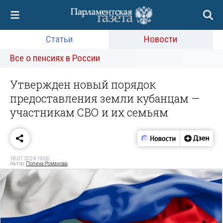
Статьи
Новости
Все о пенсиях в России
Утвержден новый порядок
предоставления земли кубанцам —
участникам СВО и их семьям
18.07.2024 19:00
Автор:
Полина Романова