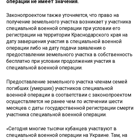
операции не имеет значения.
Законопроектом также уточняется, что право на
получение земельного участка возникает у участника
специальной военной операции при условии его
регистрации на территории Краснодарского края на
дату завершения участия в специальной военной
операции либо на дату подачи заявления о
предоставлении земельного участка в собственность
бесплатно при условии продолжения участия в
специальной военной операции.
Предоставление земельного участка членам семей
погибших (умерших) участников специальной
военной операции в соответствии с законопроектом
осуществляется не ранее чем по истечении шести
месяцев с даты государственной регистрации смерти
участника специальной военной операции.
«Сегодня многие тысячи кубанцев участвуют в
специальной военной операции на Украине. Там, на