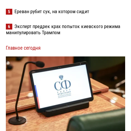
Ереван рубит сук, на котором сидит
5
Эксперт предрек крах попыток киевского режима
6
манипулировать Трампом
Главное сегодня