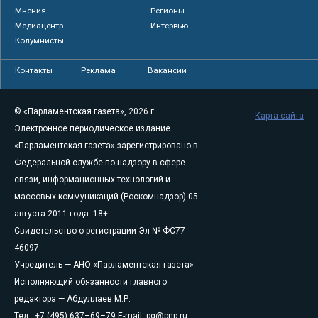
Мнения
Регионы
Медиацентр
Интервью
Колумнисты
Контакты
Реклама
Вакансии
© «Парламентская газета», 2026 г.
Карта сайта
Электронное периодическое издание
«Парламентская газета» зарегистрировано в
Федеральной службе по надзору в сфере
связи, информационных технологий и
массовых коммуникаций (Роскомнадзор) 05
августа 2011 года. 18+
Свидетельство о регистрации Эл № ФС77-
46097
Учредитель — АНО «Парламентская газета»
Исполняющий обязанности главного
редактора — Абдуллаев М.Р.
Тел.: +7 (495) 637–69–79 E-mail:
pg@pnp.ru