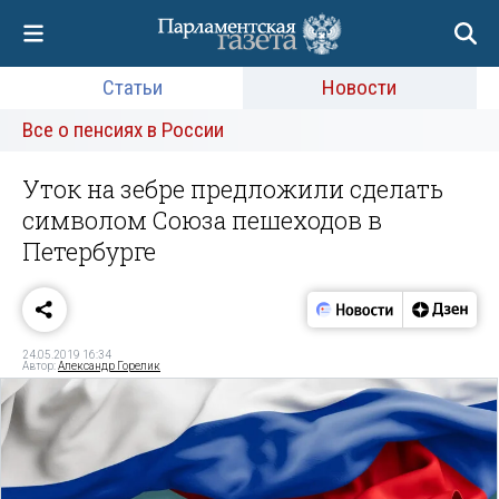
Статьи
Новости
Все о пенсиях в России
Уток на зебре предложили сделать
символом Союза пешеходов в
Петербурге
24.05.2019 16:34
Автор:
Александр Горелик