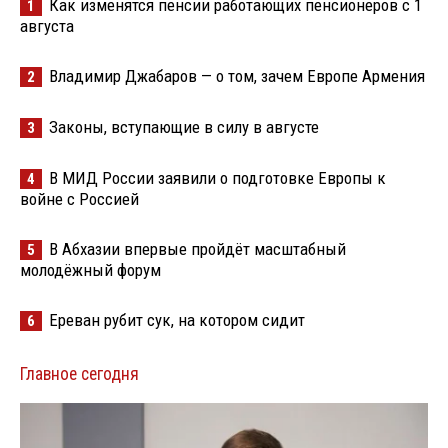
Как изменятся пенсии работающих пенсионеров с 1
1
августа
Владимир Джабаров — о том, зачем Европе Армения
2
Законы, вступающие в силу в августе
3
В МИД России заявили о подготовке Европы к
4
войне с Россией
В Абхазии впервые пройдёт масштабный
5
молодёжный форум
Ереван рубит сук, на котором сидит
6
Главное сегодня