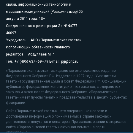
связи, информационных технологий и
массовых коммуникаций (Роскомнадзор) 05
августа 2011 года. 18+
Свидетельство о регистрации Эл № ФС77-
46097
Учредитель — АНО «Парламентская газета»
Исполняющий обязанности главного
редактора — Абдуллаев М.Р.
Тел.: +7 (495) 637–69–79 E-mail:
pg@pnp.ru
«Парламентская газета» - официальное еженедельное издание
Федерального Собрания РФ. Издается с 1997 года. Учредители
газеты - Государственная Дума и Совет Федерации РФ. Официальный
публикатор федеральных конституционных законов, федеральных
законов и актов палат Федерального Собрания. «Парламентская
газета» имеет пункты печати и представительства в десяти субъектах
федерации.
Сайт «Парламентской газеты» - это оперативные новости и
достоверная информация о принимаемых в стране законах и
деятельности депутатов и сенаторов. При использовании материалов
сайта «Парламентской газеты» активная ссылка на pnp.ru
обязательна.