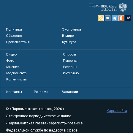
Политика
Экономика
Общество
В мире
Происшествия
Культура
Видео
Опросы
Фото
Персоны
Мнения
Регионы
Медиацентр
Интервью
Колумнисты
Контакты
Реклама
Вакансии
© «Парламентская газета», 2026 г.
Карта сайта
Электронное периодическое издание
«Парламентская газета» зарегистрировано в
Федеральной службе по надзору в сфере