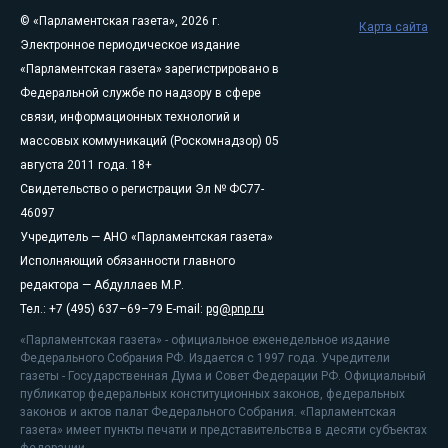
© «Парламентская газета», 2026 г.
Карта сайта
Электронное периодическое издание
«Парламентская газета» зарегистрировано в
Федеральной службе по надзору в сфере
связи, информационных технологий и
массовых коммуникаций (Роскомнадзор) 05
августа 2011 года. 18+
Свидетельство о регистрации Эл № ФС77-
46097
Учредитель — АНО «Парламентская газета»
Исполняющий обязанности главного
редактора — Абдуллаев М.Р.
Тел.: +7 (495) 637–69–79 E-mail:
pg@pnp.ru
«Парламентская газета» - официальное еженедельное издание
Федерального Собрания РФ. Издается с 1997 года. Учредители
газеты - Государственная Дума и Совет Федерации РФ. Официальный
публикатор федеральных конституционных законов, федеральных
законов и актов палат Федерального Собрания. «Парламентская
газета» имеет пункты печати и представительства в десяти субъектах