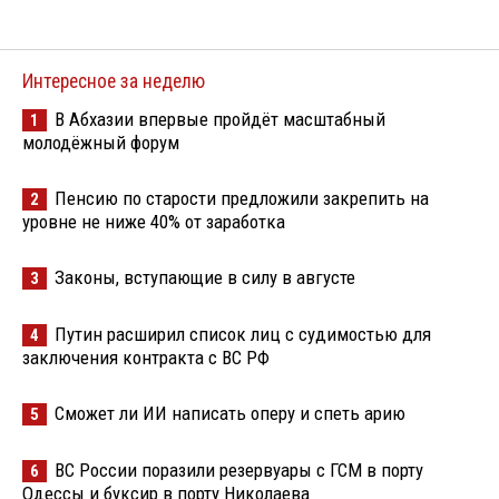
Интересное за неделю
В Абхазии впервые пройдёт масштабный
1
молодёжный форум
Пенсию по старости предложили закрепить на
2
уровне не ниже 40% от заработка
Законы, вступающие в силу в августе
3
Путин расширил список лиц с судимостью для
4
заключения контракта с ВС РФ
Сможет ли ИИ написать оперу и спеть арию
5
ВС России поразили резервуары с ГСМ в порту
6
Одессы и буксир в порту Николаева