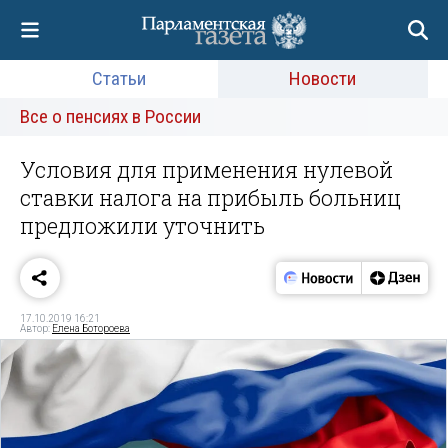
Статьи
Новости
Все о пенсиях в России
Условия для применения нулевой
ставки налога на прибыль больниц
предложили уточнить
17.10.2019 16:21
Автор:
Елена Ботороева