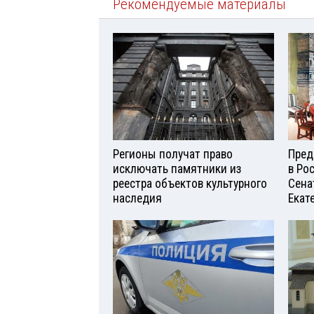
Рекомендуемые материалы
Регионы получат право
Пред
исключать памятники из
в Ро
реестра объектов культурного
Сена
наследия
Екат