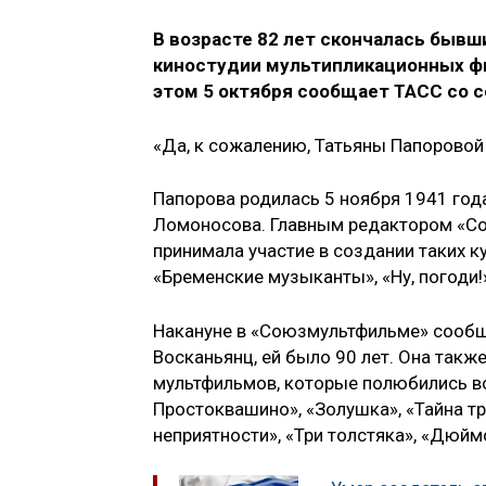
В возрасте 82 лет скончалась бывш
киностудии мультипликационных ф
этом 5 октября сообщает ТАСС со 
«Да, к сожалению, Татьяны Папоровой 
Папорова родилась 5 ноября 1941 год
Ломоносова. Главным редактором «Со
принимала участие в создании таких к
«Бременские музыканты», «Ну, погоди!
Накануне в «Союзмультфильме» сообщ
Восканьянц, ей было 90 лет. Она такж
мультфильмов, которые полюбились все
Простоквашино», «Золушка», «Тайна тр
неприятности», «Три толстяка», «Дюйм