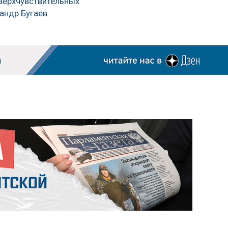
верхчувствительных
андр Бугаев