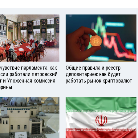
чувствие парламента: как
Общие правила и реестр
ссии работали петровский
депозитариев: как будет
т и Уложенная комиссия
работать рынок криптовалют
ерины