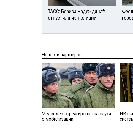
ТАСС: Бориса Надеждина*
Феод
отпустили из полиции
горо
Новости партнеров
Медведев отреагировал на слухи
ИИ вы
о мобилизации
систе