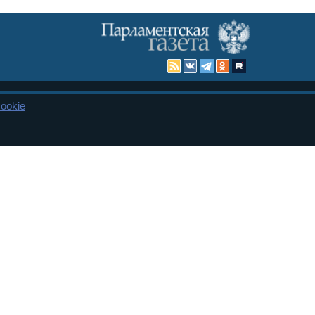
ookie
Карта сайта
енная Дума и Совет Федерации РФ. Официальный публикатор
 и представительства в десяти субъектах федерации.
 сенаторов. При использовании материалов сайта