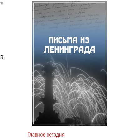
om
В.
Главное сегодня