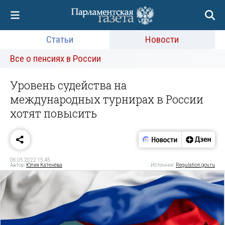
Статьи
Новости
Все о пенсиях в России
Уровень судейства на
международных турнирах в России
хотят повысить
06.05.2022 15:45
Автор:
Юлия Катенёва
Источник:
Regulation.gov.ru