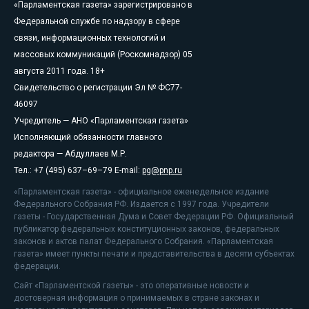
«Парламентская газета» зарегистрировано в
Федеральной службе по надзору в сфере
связи, информационных технологий и
массовых коммуникаций (Роскомнадзор) 05
августа 2011 года. 18+
Свидетельство о регистрации Эл № ФС77-
46097
Учредитель — АНО «Парламентская газета»
Исполняющий обязанности главного
редактора — Абдуллаев М.Р.
Тел.: +7 (495) 637–69–79 E-mail:
pg@pnp.ru
«Парламентская газета» - официальное еженедельное издание
Федерального Собрания РФ. Издается с 1997 года. Учредители
газеты - Государственная Дума и Совет Федерации РФ. Официальный
публикатор федеральных конституционных законов, федеральных
законов и актов палат Федерального Собрания. «Парламентская
газета» имеет пункты печати и представительства в десяти субъектах
федерации.
Сайт «Парламентской газеты» - это оперативные новости и
достоверная информация о принимаемых в стране законах и