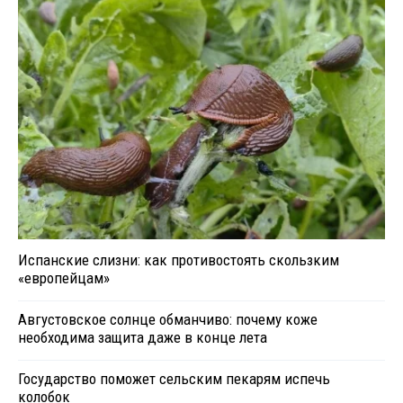
Испанские слизни: как противостоять скользким
«европейцам»
Августовское солнце обманчиво: почему коже
необходима защита даже в конце лета
Государство поможет сельским пекарям испечь
колобок