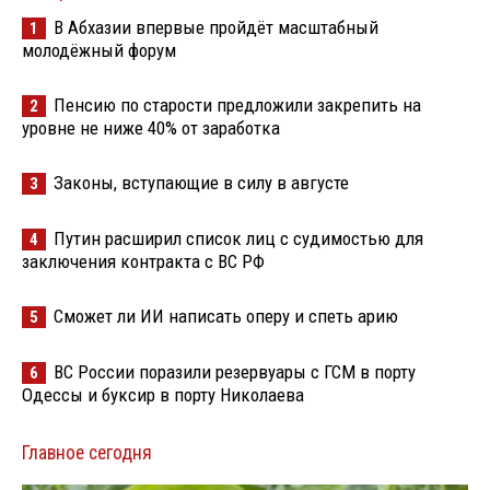
В Абхазии впервые пройдёт масштабный
1
молодёжный форум
Пенсию по старости предложили закрепить на
2
уровне не ниже 40% от заработка
Законы, вступающие в силу в августе
3
Путин расширил список лиц с судимостью для
4
заключения контракта с ВС РФ
Сможет ли ИИ написать оперу и спеть арию
5
ВС России поразили резервуары с ГСМ в порту
6
Одессы и буксир в порту Николаева
Главное сегодня