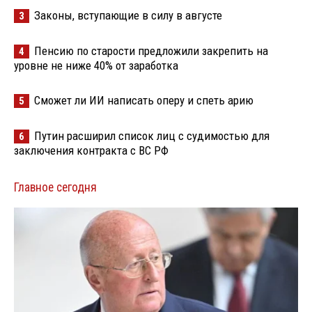
Законы, вступающие в силу в августе
3
Пенсию по старости предложили закрепить на
4
уровне не ниже 40% от заработка
Сможет ли ИИ написать оперу и спеть арию
5
Путин расширил список лиц с судимостью для
6
заключения контракта с ВС РФ
Главное сегодня