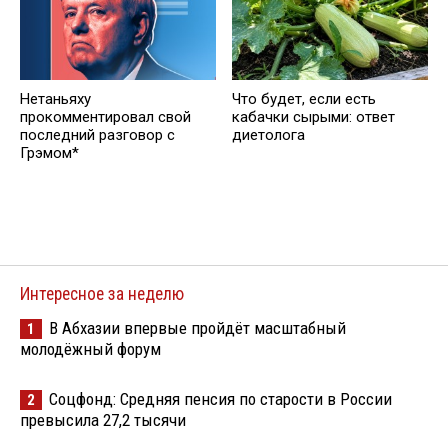
Нетаньяху
Что будет, если есть
прокомментировал свой
кабачки сырыми: ответ
последний разговор с
диетолога
Грэмом*
Интересное за неделю
В Абхазии впервые пройдёт масштабный
1
молодёжный форум
Соцфонд: Средняя пенсия по старости в России
2
превысила 27,2 тысячи