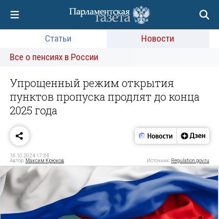
Статьи
Новости
Все о пенсиях в России
Упрощенный режим открытия
пунктов пропуска продлят до конца
2025 года
16.10.2024 17:34
Автор:
Максим Крюков
Источник:
Regulation.gov.ru