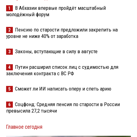
В Абхазии впервые пройдёт масштабный
1
молодёжный форум
Пенсию по старости предложили закрепить на
2
уровне не ниже 40% от заработка
Законы, вступающие в силу в августе
3
Путин расширил список лиц с судимостью для
4
заключения контракта с ВС РФ
Сможет ли ИИ написать оперу и спеть арию
5
Соцфонд: Средняя пенсия по старости в России
6
превысила 27,2 тысячи
Главное сегодня