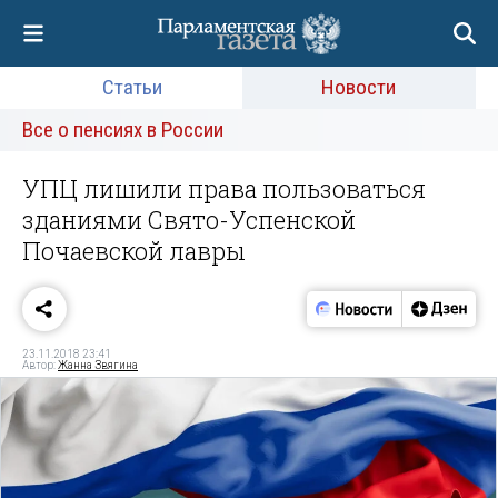
Статьи
Новости
Все о пенсиях в России
УПЦ лишили права пользоваться
зданиями Свято-Успенской
Почаевской лавры
23.11.2018 23:41
Автор:
Жанна Звягина