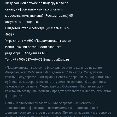
Федеральной службе по надзору в сфере
связи, информационных технологий и
массовых коммуникаций (Роскомнадзор) 05
августа 2011 года. 18+
Свидетельство о регистрации Эл № ФС77-
46097
Учредитель — АНО «Парламентская газета»
Исполняющий обязанности главного
редактора — Абдуллаев М.Р.
Тел.: +7 (495) 637–69–79 E-mail:
pg@pnp.ru
«Парламентская газета» - официальное еженедельное издание
Федерального Собрания РФ. Издается с 1997 года. Учредители
газеты - Государственная Дума и Совет Федерации РФ. Официальный
публикатор федеральных конституционных законов, федеральных
законов и актов палат Федерального Собрания. «Парламентская
газета» имеет пункты печати и представительства в десяти субъектах
федерации.
Сайт «Парламентской газеты» - это оперативные новости и
достоверная информация о принимаемых в стране законах и
деятельности депутатов и сенаторов. При использовании материалов