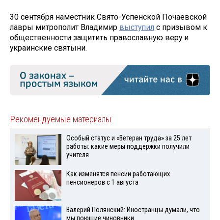
30 сентября наместник Свято-Успенской Почаевской
лавры митрополит Владимир
выступил
с призывом к
общественности защитить православную веру и
украинские святыни.
Рекомендуемые материалы
Особый статус и «Ветеран труда» за 25 лет
работы: какие меры поддержки получили
учителя
Как изменятся пенсии работающих
пенсионеров с 1 августа
Валерий Полянский: Иностранцы думали, что
мы поющие чиновники