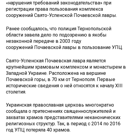
«нарушения требований законодательства» при
регистрации права пользования комплекса
сооружений Свято-Успенской Почаевской лавры.
Ранее сообщалось, что полиция Тернопольской
области завела дело по подозрению в якобы
незаконной передаче в 2003 году
сооружений Почаевской лавры в пользование УПЦ.
Свято-Успенская Почаевская лавра является
крупнейшим храмовым комплексом и монастырем в
Западной Украине. Расположена на вершине
Почаевской горы, в 70 км от Тернополя. Первые
исторические сведения о ней относятся к началу XIII
столетия.
Украинская православная церковь многократно
сообщала о притеснениях священнослужителей и
захватах храмов представителями неканонических
религиозных структур. Так, в период с 2014 по 2016
год УПЦ потеряла 40 храмов.