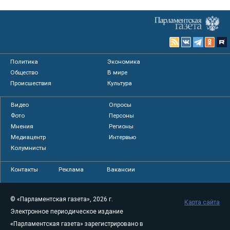
Политика
Экономика
Общество
В мире
Происшествия
Культура
Видео
Опросы
Фото
Персоны
Мнения
Регионы
Медиацентр
Интервью
Колумнисты
Контакты
Реклама
Вакансии
© «Парламентская газета», 2026 г.
Карта сайта
Электронное периодическое издание
«Парламентская газета» зарегистрировано в