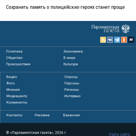
Сохранить память о полицейских-героях станет проще
Политика
Экономика
Общество
В мире
Происшествия
Культура
Видео
Опросы
Фото
Персоны
Мнения
Регионы
Медиацентр
Интервью
Колумнисты
Контакты
Реклама
Вакансии
© «Парламентская газета», 2026 г.
Карта сайта