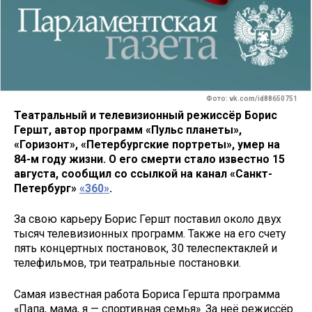
Фото: vk.com/id88650751
Театральный и телевизионный режиссёр Борис
Гершт, автор программ «Пульс планеты»,
«Горизонт», «Петербургские портреты», умер на
84-м году жизни. О его смерти стало известно 15
августа, сообщил со ссылкой на канал «Санкт-
Петербург»
«360»
.
За свою карьеру Борис Гершт поставил около двух
тысяч телевизионных программ. Также на его счету
пять концертных постановок, 30 телеспектаклей и
телефильмов, три театральные постановки.
Самая известная работа Бориса Гершта программа
«Папа, мама, я — спортивная семья». За неё режиссёр