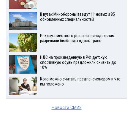
В вузах Минобороны введут 11 новых и 85
обновленных специальностей
Реклама местного розлива: винодельням
разрешили билборды вдоль трасс
НДС на произведенную в РФ детскую
спортивную обувь предложили снизить до
10%
Кого можно считать предпенсионером и что
им положено
Новости СМИ2