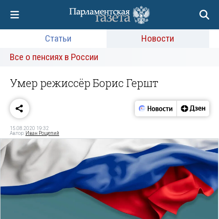
Статьи
Новости
Все о пенсиях в России
Умер режиссёр Борис Гершт
15.08.2020 19:32
Автор:
Иван Рощепий