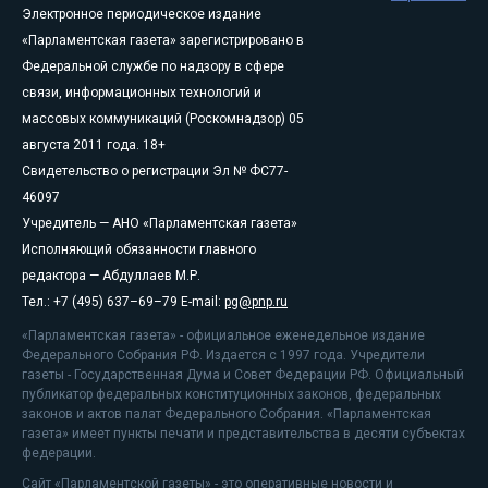
Электронное периодическое издание
«Парламентская газета» зарегистрировано в
Федеральной службе по надзору в сфере
связи, информационных технологий и
массовых коммуникаций (Роскомнадзор) 05
августа 2011 года. 18+
Свидетельство о регистрации Эл № ФС77-
46097
Учредитель — АНО «Парламентская газета»
Исполняющий обязанности главного
редактора — Абдуллаев М.Р.
Тел.: +7 (495) 637–69–79 E-mail:
pg@pnp.ru
«Парламентская газета» - официальное еженедельное издание
Федерального Собрания РФ. Издается с 1997 года. Учредители
газеты - Государственная Дума и Совет Федерации РФ. Официальный
публикатор федеральных конституционных законов, федеральных
законов и актов палат Федерального Собрания. «Парламентская
газета» имеет пункты печати и представительства в десяти субъектах
федерации.
Сайт «Парламентской газеты» - это оперативные новости и