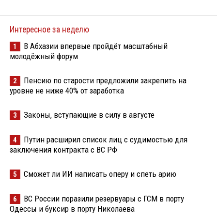
Интересное за неделю
В Абхазии впервые пройдёт масштабный
1
молодёжный форум
Пенсию по старости предложили закрепить на
2
уровне не ниже 40% от заработка
Законы, вступающие в силу в августе
3
Путин расширил список лиц с судимостью для
4
заключения контракта с ВС РФ
Сможет ли ИИ написать оперу и спеть арию
5
ВС России поразили резервуары с ГСМ в порту
6
Одессы и буксир в порту Николаева