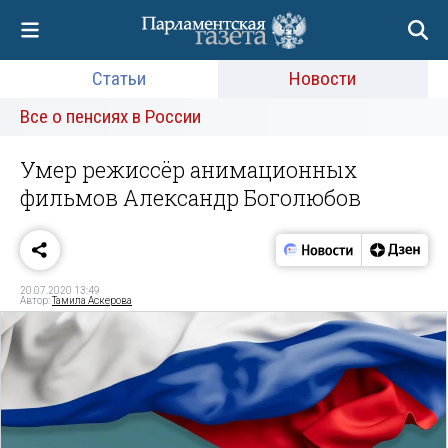
Статьи
Новости
Все о пенсиях в России
Умер режиссёр анимационных
фильмов Александр Боголюбов
20.07.2020 13:49
Автор:
Тамила Аскерова