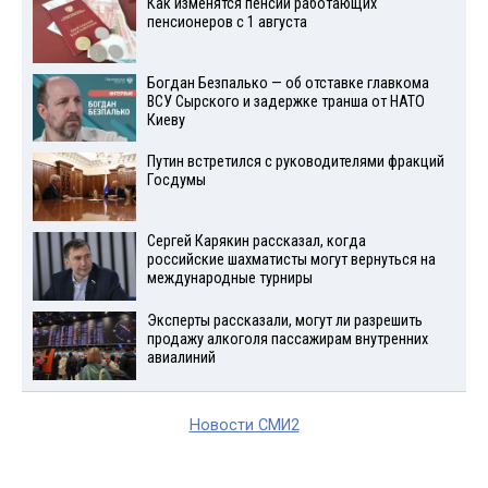
Как изменятся пенсии работающих
пенсионеров с 1 августа
Богдан Безпалько — об отставке главкома
ВСУ Сырского и задержке транша от НАТО
Киеву
Путин встретился с руководителями фракций
Госдумы
Сергей Карякин рассказал, когда
российские шахматисты могут вернуться на
международные турниры
Эксперты рассказали, могут ли разрешить
продажу алкоголя пассажирам внутренних
авиалиний
Новости СМИ2