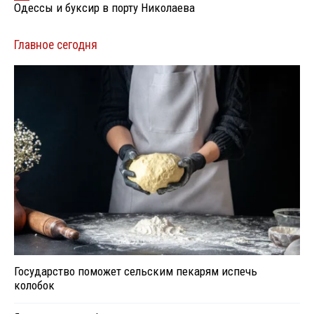
Одессы и буксир в порту Николаева
Главное сегодня
Государство поможет сельским пекарям испечь
колобок