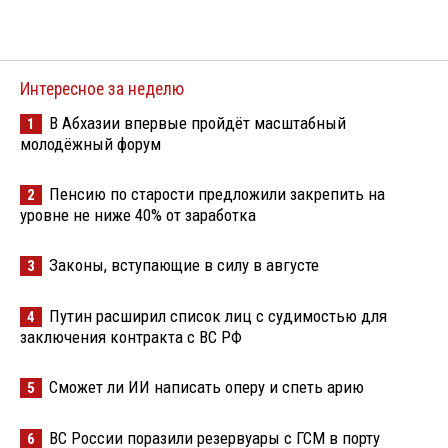
Интересное за неделю
В Абхазии впервые пройдёт масштабный
1
молодёжный форум
Пенсию по старости предложили закрепить на
2
уровне не ниже 40% от заработка
Законы, вступающие в силу в августе
3
Путин расширил список лиц с судимостью для
4
заключения контракта с ВС РФ
Сможет ли ИИ написать оперу и спеть арию
5
ВС России поразили резервуары с ГСМ в порту
6