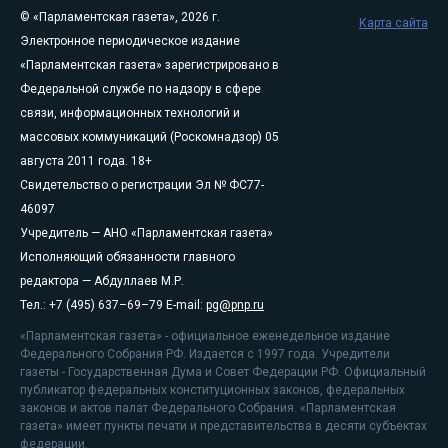
© «Парламентская газета», 2026 г.
Карта сайта
Электронное периодическое издание
«Парламентская газета» зарегистрировано в
Федеральной службе по надзору в сфере
связи, информационных технологий и
массовых коммуникаций (Роскомнадзор) 05
августа 2011 года. 18+
Свидетельство о регистрации Эл № ФС77-
46097
Учредитель — АНО «Парламентская газета»
Исполняющий обязанности главного
редактора — Абдуллаев М.Р.
Тел.: +7 (495) 637–69–79 E-mail:
pg@pnp.ru
«Парламентская газета» - официальное еженедельное издание
Федерального Собрания РФ. Издается с 1997 года. Учредители
газеты - Государственная Дума и Совет Федерации РФ. Официальный
публикатор федеральных конституционных законов, федеральных
законов и актов палат Федерального Собрания. «Парламентская
газета» имеет пункты печати и представительства в десяти субъектах
федерации.