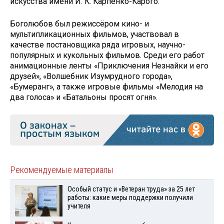
искусства имени И. К. Карпенко-Карого.
Боголюбов был режиссёром кино- и
мультипликационных фильмов, участвовал в
качестве постановщика ряда игровых, научно-
популярных и кукольных фильмов. Среди его работ
анимационные ленты «Приключения Незнайки и его
друзей», «Волшебник Изумрудного города»,
«Бумеранг», а также игровые фильмы «Мелодия на
два голоса» и «Батальоны просят огня».
Рекомендуемые материалы
Особый статус и «Ветеран труда» за 25 лет
работы: какие меры поддержки получили
учителя