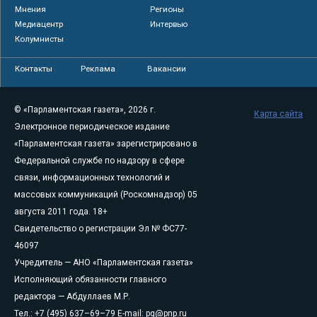
Мнения
Регионы
Медиацентр
Интервью
Колумнисты
Контакты
Реклама
Вакансии
© «Парламентская газета», 2026 г.
Карта сайта
Электронное периодическое издание
«Парламентская газета» зарегистрировано в
Федеральной службе по надзору в сфере
связи, информационных технологий и
массовых коммуникаций (Роскомнадзор) 05
августа 2011 года. 18+
Свидетельство о регистрации Эл № ФС77-
46097
Учредитель — АНО «Парламентская газета»
Исполняющий обязанности главного
редактора — Абдуллаев М.Р.
Тел.: +7 (495) 637–69–79 E-mail:
pg@pnp.ru