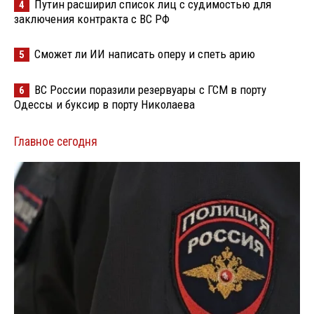
Путин расширил список лиц с судимостью для
4
заключения контракта с ВС РФ
Сможет ли ИИ написать оперу и спеть арию
5
ВС России поразили резервуары с ГСМ в порту
6
Одессы и буксир в порту Николаева
Главное сегодня