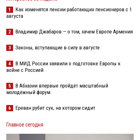
Как изменятся пенсии работающих пенсионеров с 1
1
августа
Владимир Джабаров — о том, зачем Европе Армения
2
Законы, вступающие в силу в августе
3
В МИД России заявили о подготовке Европы к
4
войне с Россией
В Абхазии впервые пройдёт масштабный
5
молодёжный форум
Ереван рубит сук, на котором сидит
6
Главное сегодня