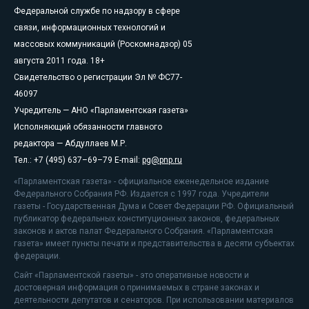
Федеральной службе по надзору в сфере
связи, информационных технологий и
массовых коммуникаций (Роскомнадзор) 05
августа 2011 года. 18+
Свидетельство о регистрации Эл № ФС77-
46097
Учредитель — АНО «Парламентская газета»
Исполняющий обязанности главного
редактора — Абдуллаев М.Р.
Тел.: +7 (495) 637–69–79 E-mail:
pg@pnp.ru
«Парламентская газета» - официальное еженедельное издание
Федерального Собрания РФ. Издается с 1997 года. Учредители
газеты - Государственная Дума и Совет Федерации РФ. Официальный
публикатор федеральных конституционных законов, федеральных
законов и актов палат Федерального Собрания. «Парламентская
газета» имеет пункты печати и представительства в десяти субъектах
федерации.
Сайт «Парламентской газеты» - это оперативные новости и
достоверная информация о принимаемых в стране законах и
деятельности депутатов и сенаторов. При использовании материалов