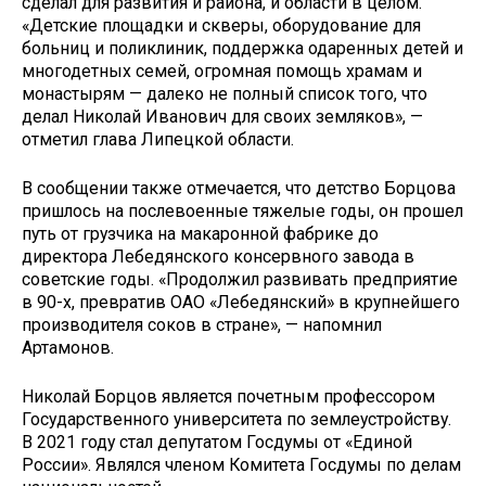
сделал для развития и района, и области в целом.
«Детские площадки и скверы, оборудование для
больниц и поликлиник, поддержка одаренных детей и
многодетных семей, огромная помощь храмам и
монастырям — далеко не полный список того, что
делал Николай Иванович для своих земляков», —
отметил глава Липецкой области.
В сообщении также отмечается, что детство Борцова
пришлось на послевоенные тяжелые годы, он прошел
путь от грузчика на макаронной фабрике до
директора Лебедянского консервного завода в
советские годы. «Продолжил развивать предприятие
в 90-х, превратив ОАО «Лебедянский» в крупнейшего
производителя соков в стране», — напомнил
Артамонов.
Николай Борцов является почетным профессором
Государственного университета по землеустройству.
В 2021 году стал депутатом Госдумы от «Единой
России». Являлся членом Комитета Госдумы по делам