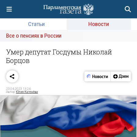
Статьи
Новости
Все о пенсиях в России
Умер депутат Госдумы Николай
Борцов
23.04.2023 13:24
Автор:
Юлия Катенёва