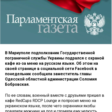
В Мариуполе подполковник Государственной
пограничной службы Украины подрался с охраной
кафе из-за меню на русском языке. Об этом на
своей странице в социальной сети Facebook в
понедельник сообщила заместитель
главы
Одесской областной администрации Соломия
Бобровская.
По ее словам, военный вместе с друзьями пришел в
кафе RedCups RDCP Lounge и попросил меню на
украинском языке, после чего охранники якобы
повалили мужчину на пол и сломали ему челюсть.