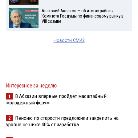
Анатолий Аксаков — об итогах работы
Комитета Госдумы по финансовому рынку в
VIII созыве
Новости СМИ2
Интересное за неделю
В Абхазии впервые пройдёт масштабный
1
молодёжный форум
Пенсию по старости предложили закрепить на
2
уровне не ниже 40% от заработка