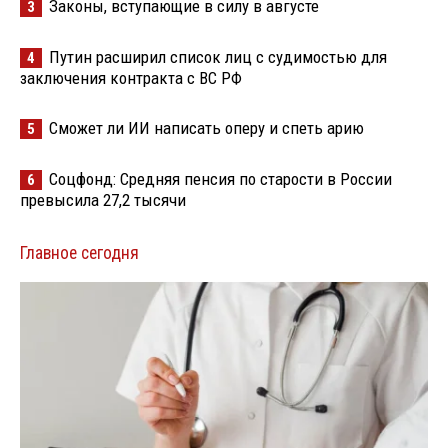
Законы, вступающие в силу в августе
3
Путин расширил список лиц с судимостью для
4
заключения контракта с ВС РФ
Сможет ли ИИ написать оперу и спеть арию
5
Соцфонд: Средняя пенсия по старости в России
6
превысила 27,2 тысячи
Главное сегодня