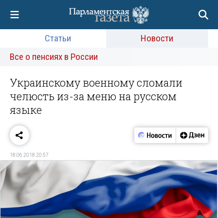
Статьи
Новости
Все о пенсиях в России
Украинскому военному сломали
челюсть из-за меню на русском
языке‍
18.06.2018 20:57