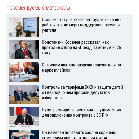
Рекомендуемые материалы
Особый статус и «Ветеран труда» за 25 лет
работы: какие меры поддержки получили
учителя
Константин Косачев рассказал, как
проходил отбор на «Поезд Памяти» в 2026
году
Сельским школам разрешат закупаться на
маркетплейсах
Контроль за тарифами ЖКХ и защита детей
от вейпов: о чем просили депутатов
избиратели
Путин расширил список лиц с судимостью
для заключения контракта с ВС РФ
ЦБ намерен поставить заслон скрытым
комиссиям при страховании жизни