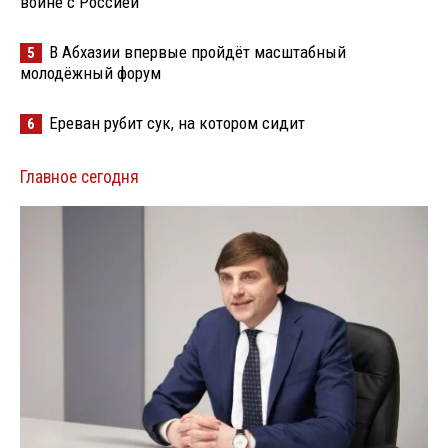
войне с Россией
В Абхазии впервые пройдёт масштабный
5
молодёжный форум
Ереван рубит сук, на котором сидит
6
Главное сегодня