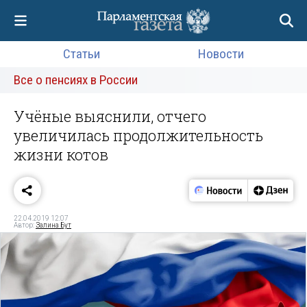
Статьи
Новости
Все о пенсиях в России
Учёные выяснили, отчего
увеличилась продолжительность
жизни котов
22.04.2019 12:07
Автор:
Залина Бут