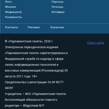
Фото
Персоны
Мнения
Регионы
Медиацентр
Интервью
Колумнисты
Контакты
Реклама
Вакансии
© «Парламентская газета», 2026 г.
Карта сайта
Электронное периодическое издание
«Парламентская газета» зарегистрировано в
Федеральной службе по надзору в сфере
связи, информационных технологий и
массовых коммуникаций (Роскомнадзор) 05
августа 2011 года. 18+
Свидетельство о регистрации Эл № ФС77-
46097
Учредитель — АНО «Парламентская газета»
Исполняющий обязанности главного
редактора — Абдуллаев М.Р.