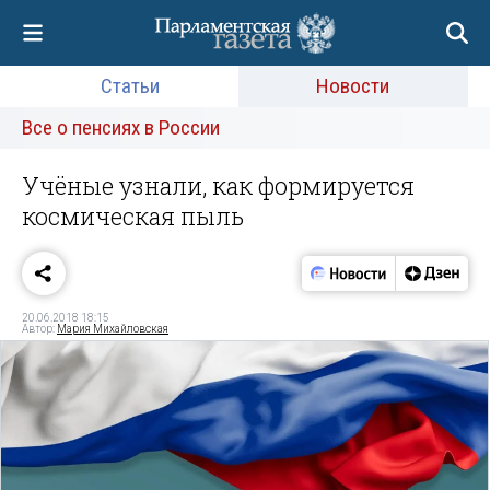
Статьи
Новости
Все о пенсиях в России
Учёные узнали, как формируется
космическая пыль
20.06.2018 18:15
Автор:
Мария Михайловская