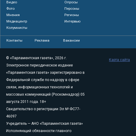
Видео
Опросы
Фото
Персоны
Мнения
Регионы
Медиацентр
Интервью
Колумнисты
Контакты
Реклама
Вакансии
© «Парламентская газета», 2026 г.
Карта сайта
Электронное периодическое издание
«Парламентская газета» зарегистрировано в
Федеральной службе по надзору в сфере
связи, информационных технологий и
массовых коммуникаций (Роскомнадзор) 05
августа 2011 года. 18+
Свидетельство о регистрации Эл № ФС77-
46097
Учредитель — АНО «Парламентская газета»
Исполняющий обязанности главного