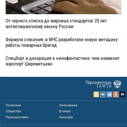
От черного списка до мировых стандартов: 25 лет
антиотмывочному закону России
Формула спасения: в МЧС разработали новую методику
работы пожарных бригад
Спецборт и декорация к кинофантастике: чем знаменит
аэропорт Шереметьево
Политика
Экономика
Общество
В мире
Происшествия
Культура