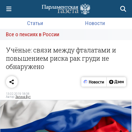
Статьи
Новости
Все о пенсиях в России
Учёные: связи между фталатами и
повышением риска рак груди не
обнаружено
13.02.2019 18:08
Автор:
Залина Бут