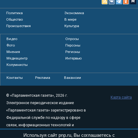
Политика
Экономика
Общество
В мире
Происшествия
Культура
Видео
Опросы
Фото
Персоны
Мнения
Регионы
Медиацентр
Интервью
Колумнисты
Контакты
Реклама
Вакансии
© «Парламентская газета», 2026 г.
Карта сайта
Электронное периодическое издание
«Парламентская газета» зарегистрировано в
Федеральной службе по надзору в сфере
связи, информационных технологий и
массовых коммуникаций (Роскомнадзор) 05
Используя сайт pnp.ru, Вы соглашаетесь с