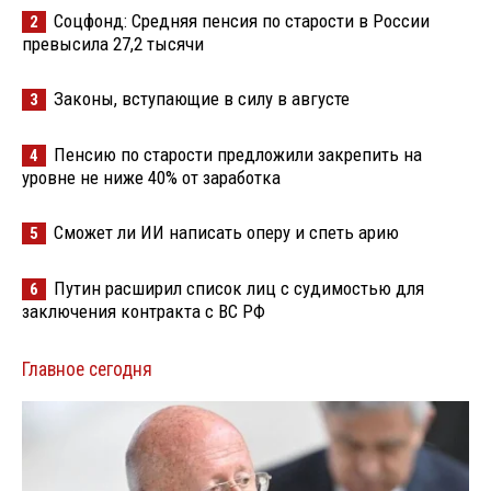
Соцфонд: Средняя пенсия по старости в России
2
превысила 27,2 тысячи
Законы, вступающие в силу в августе
3
Пенсию по старости предложили закрепить на
4
уровне не ниже 40% от заработка
Сможет ли ИИ написать оперу и спеть арию
5
Путин расширил список лиц с судимостью для
6
заключения контракта с ВС РФ
Главное сегодня