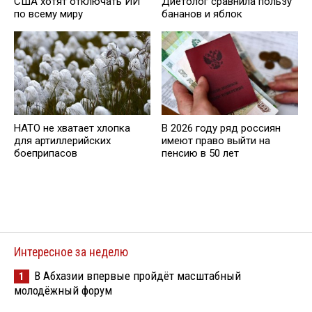
США хотят отключать ИИ
Диетолог сравнила пользу
по всему миру
бананов и яблок
НАТО не хватает хлопка
В 2026 году ряд россиян
для артиллерийских
имеют право выйти на
боеприпасов
пенсию в 50 лет
Интересное за неделю
В Абхазии впервые пройдёт масштабный
1
молодёжный форум