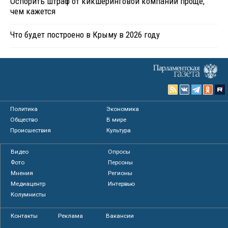
Оспорить штраф от кикшеринговой компании проще,
чем кажется
Что будет построено в Крыму в 2026 году
Политика
Экономика
Общество
В мире
Происшествия
Культура
Видео
Опросы
Фото
Персоны
Мнения
Регионы
Медиацентр
Интервью
Колумнисты
Контакты
Реклама
Вакансии