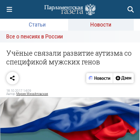
Статьи
Новости
Все о пенсиях в России
Учёные связали развитие аутизма со
спецификой мужских генов
18.10.2017 14:09
Автор:
Мария Михайловская