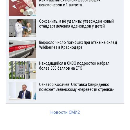
Как изменятся пенсии работающих
пенсионеров с 1 августа
Сохранить, а не удалить: утвержден новый
стандарт лечения аденоидов у детей
Выросло число погибших при атаке на склад
Wildberries в Краснодаре
Находящийся в СИЗО подросток набрал
более 300 баллов на ЕГЭ
Сенатор Косачев: Отставка Свириденко
поможет Зеленскому «перевести стрелки»
Новости СМИ2