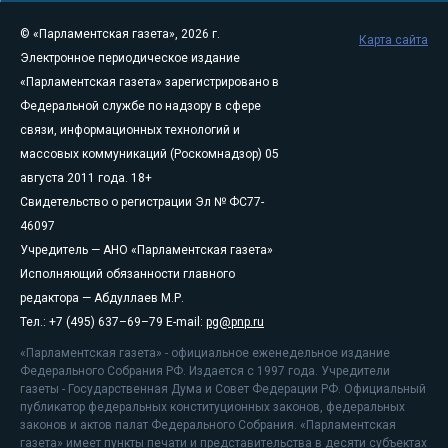
© «Парламентская газета», 2026 г.
Карта сайта
Электронное периодическое издание
«Парламентская газета» зарегистрировано в
Федеральной службе по надзору в сфере
связи, информационных технологий и
массовых коммуникаций (Роскомнадзор) 05
августа 2011 года. 18+
Свидетельство о регистрации Эл № ФС77-
46097
Учредитель — АНО «Парламентская газета»
Исполняющий обязанности главного
редактора — Абдуллаев М.Р.
Тел.: +7 (495) 637–69–79 E-mail:
pg@pnp.ru
«Парламентская газета» - официальное еженедельное издание
Федерального Собрания РФ. Издается с 1997 года. Учредители
газеты - Государственная Дума и Совет Федерации РФ. Официальный
публикатор федеральных конституционных законов, федеральных
законов и актов палат Федерального Собрания. «Парламентская
газета» имеет пункты печати и представительства в десяти субъектах