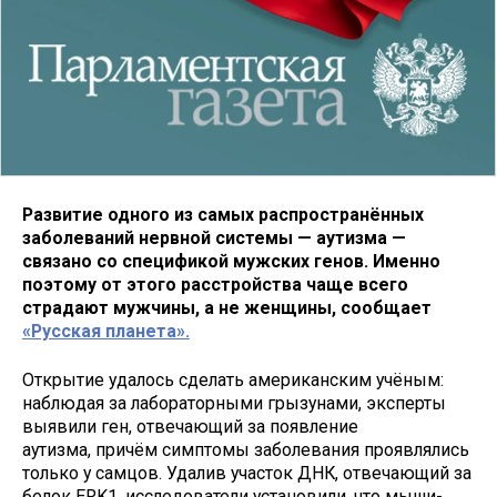
Развитие одного из самых распространённых
заболеваний нервной системы — аутизма —
связано со спецификой мужских генов. Именно
поэтому от этого расстройства чаще всего
страдают мужчины, а не женщины, сообщает
«Русская планета».
Открытие удалось сделать американским учёным:
наблюдая за лабораторными грызунами, эксперты
выявили ген, отвечающий за появление
аутизма, причём симптомы заболевания проявлялись
только у самцов. Удалив участок ДНК, отвечающий за
белок ERK1, исследователи установили, что мыши-