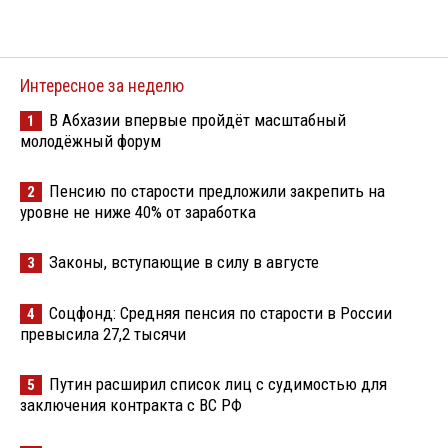
Интересное за неделю
В Абхазии впервые пройдёт масштабный
1
молодёжный форум
Пенсию по старости предложили закрепить на
2
уровне не ниже 40% от заработка
Законы, вступающие в силу в августе
3
Соцфонд: Средняя пенсия по старости в России
4
превысила 27,2 тысячи
Путин расширил список лиц с судимостью для
5
заключения контракта с ВС РФ