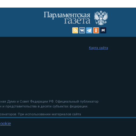
Карта сайта
енная Дума и Совет Федерации РФ. Официальный публикатор
 и представительства в десяти субъектах федерации.
 сенаторов. При использовании материалов сайта
ookie