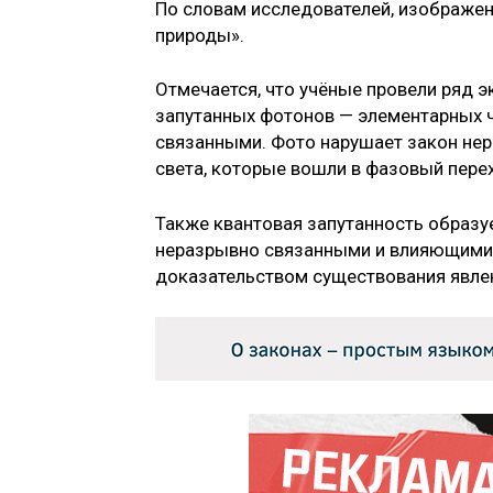
По словам исследователей, изображе
природы».
Отмечается, что учёные провели ряд э
запутанных фотонов — элементарных ч
связанными. Фото нарушает закон нер
света, которые вошли в фазовый пере
Также квантовая запутанность образуе
неразрывно связанными и влияющими д
доказательством существования явлен