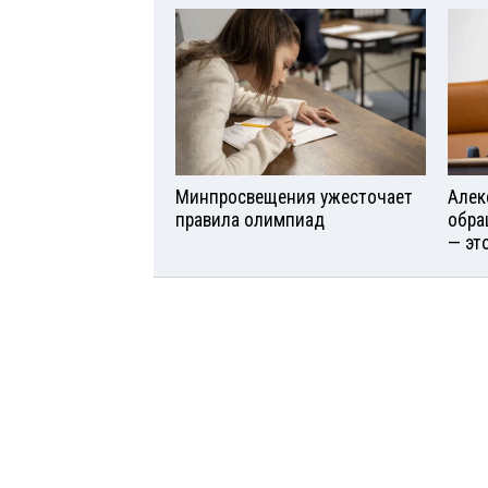
Минпросвещения ужесточает
Алек
правила олимпиад
обра
— эт