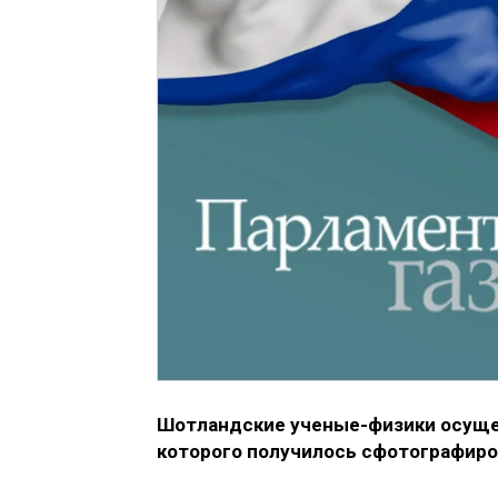
Шотландские ученые-физики осущес
которого получилось сфотографиро