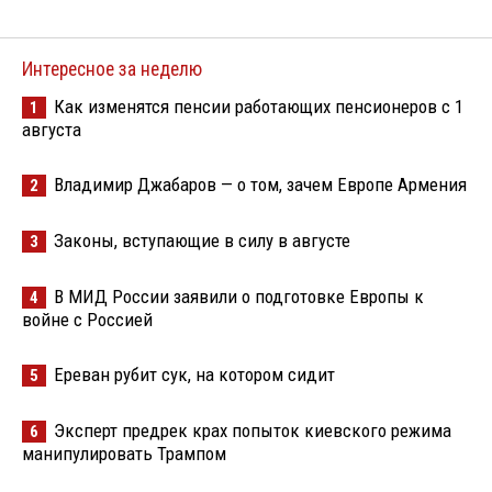
Интересное за неделю
Как изменятся пенсии работающих пенсионеров с 1
1
августа
Владимир Джабаров — о том, зачем Европе Армения
2
Законы, вступающие в силу в августе
3
В МИД России заявили о подготовке Европы к
4
войне с Россией
Ереван рубит сук, на котором сидит
5
Эксперт предрек крах попыток киевского режима
6
манипулировать Трампом