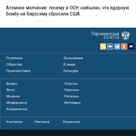
Атомное молчание: почему в ООН «забыли», что ядерную
бомбу на Хиросиму сбросили США
Политика
Экономика
Общество
В мире
Происшествия
Культура
Видео
Опросы
Фото
Персоны
Мнения
Регионы
Медиацентр
Интервью
Колумнисты
Контакты
Реклама
Вакансии