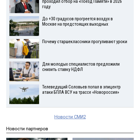
проходил отбор на «Поезд Памяти» в 2026
году
До +30 градусов прогреется воздух в
Москве на предстоящих выходных
Почему старшеклассники прогуливают уроки
Для молодых специалистов предложили
снизить ставку НДФЛ
Телеведущий Соловьев попал в эпицентр
атаки БПЛА ВСУ на трассе «Новороссия»
Новости СМИ2
Новости партнеров