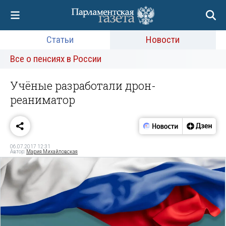
Статьи
Новости
Все о пенсиях в России
Учёные разработали дрон-
реаниматор
06.07.2017 12:31
Автор:
Мария Михайловская