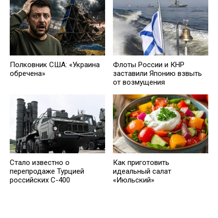
Полковник США: «Украина
Флоты России и КНР
обречена»
заставили Японию взвыть
от возмущения
Стало известно о
Как приготовить
перепродаже Турцией
идеальный салат
российских С-400
«Июльский»