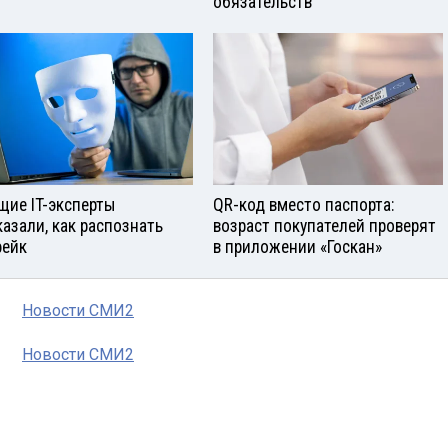
обязательств
щие IT-эксперты
QR-код вместо паспорта:
казали, как распознать
возраст покупателей проверят
ейк
в приложении «Госкан»
Новости СМИ2
Новости СМИ2