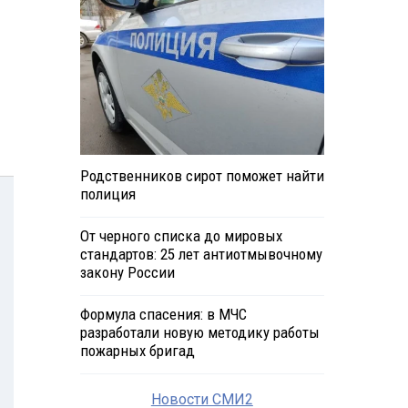
Родственников сирот поможет найти
полиция
От черного списка до мировых
стандартов: 25 лет антиотмывочному
закону России
Формула спасения: в МЧС
разработали новую методику работы
пожарных бригад
Новости СМИ2