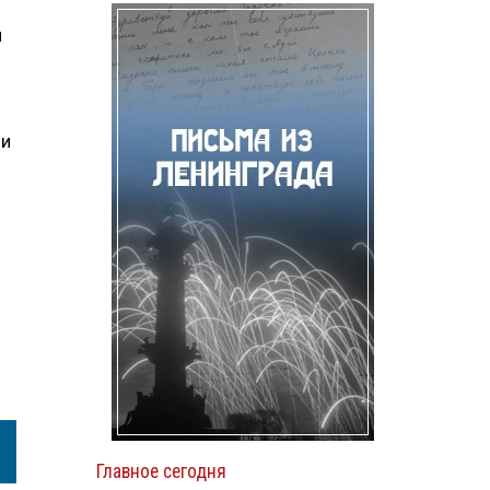
и
ли
Главное сегодня