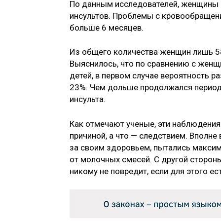
По данным исследователей, женщины п
инсультов. Проблемы с кровообращен
больше 6 месяцев.
Из общего количества женщин лишь 5
Выяснилось, что по сравнению с женщ
детей, в первом случае вероятность р
23%. Чем дольше продолжался период
инсульта.
Как отмечают ученые, эти наблюдения 
причиной, а что — следствием. Вполне
за своим здоровьем, пытались макси
от молочных смесей. С другой сторон
никому не повредит, если для этого е