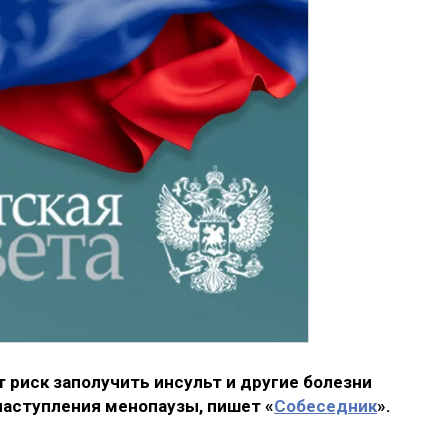
риск заполучить инсульт и другие болезни
наступления менопаузы, пишет «
Собеседник
».