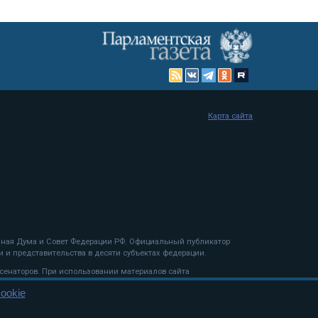
Карта сайта
енная Дума и Совет Федерации РФ. Официальный публикатор
 и представительства в десяти субъектах федерации.
 сенаторов. При использовании материалов сайта
ookie