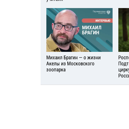
Михаил Брагин — о жизни
Росп
Акелы из Московского
Подт
зоопарка
цирк
Росс