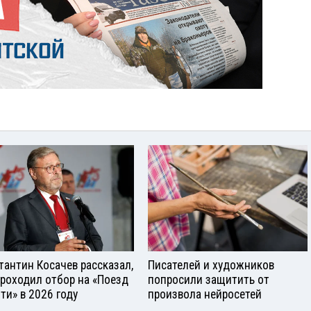
тантин Косачев рассказал,
Писателей и художников
проходил отбор на «Поезд
попросили защитить от
ти» в 2026 году
произвола нейросетей