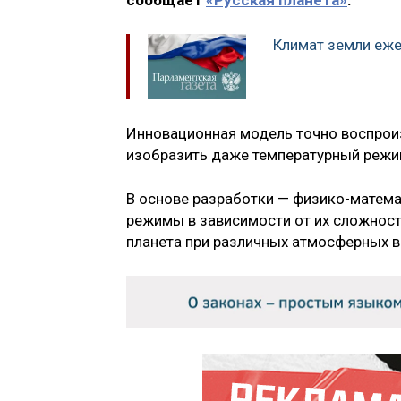
сообщает
«Русская планета»
.
Климат земли еже
Инновационная модель точно воспрои
изобразить даже температурный режи
В основе разработки — физико-матема
режимы в зависимости от их сложност
планета при различных атмосферных в