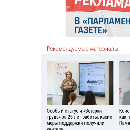
Рекомендуемые материалы
Особый статус и «Ветеран
Конс
труда» за 25 лет работы: какие
как 
меры поддержки получили
Памя
учителя