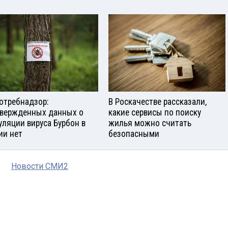
отребнадзор:
В Роскачестве рассказали,
вержденных данных о
какие сервисы по поиску
уляции вируса Бурбон в
жилья можно считать
ии нет
безопасными
Новости СМИ2