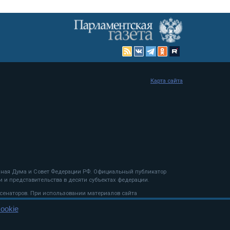
Карта сайта
енная Дума и Совет Федерации РФ. Официальный публикатор
 и представительства в десяти субъектах федерации.
 сенаторов. При использовании материалов сайта
ookie