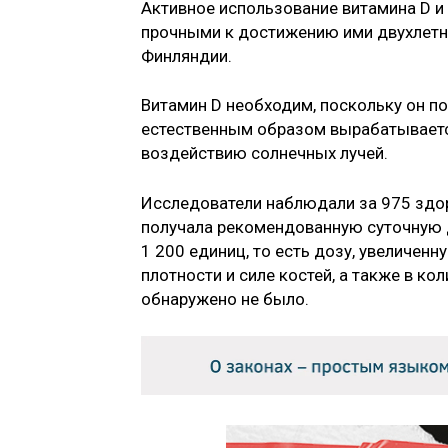
Активное использование витамина D и
прочными к достижению ими двухлетне
Финляндии.
Витамин D необходим, поскольку он п
естественным образом вырабатывается
воздействию солнечных лучей.
Исследователи наблюдали за 975 здо
получала рекомендованную суточную д
1 200 единиц, то есть дозу, увеличенн
плотности и силе костей, а также в к
обнаружено не было.