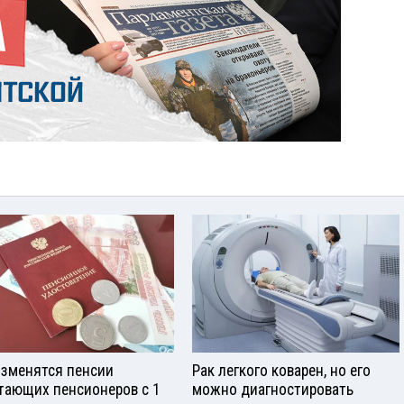
изменятся пенсии
Рак легкого коварен, но его
тающих пенсионеров с 1
можно диагностировать