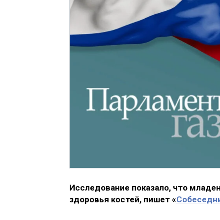
Исследование показало, что младе
здоровья костей, пишет «
Собеседн