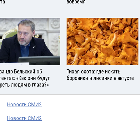
ста
вовремя
сандр Бельский об
Тихая охота: где искать
гентах: «Как они будут
боровики и лисички в августе
реть людям в глаза?»
Новости СМИ2
Новости СМИ2