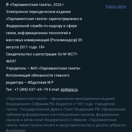
© «Парламентская газета», 2026 г.
Карта сайта
Электронное периодическое издание
«Парламентская газета» зарегистрировано в
Федеральной службе по надзору в сфере
связи, информационных технологий и
массовых коммуникаций (Роскомнадзор) 05
августа 2011 года. 18+
Свидетельство о регистрации Эл № ФС77-
46097
Учредитель — АНО «Парламентская газета»
Исполняющий обязанности главного
редактора — Абдуллаев М.Р.
Тел.: +7 (495) 637–69–79 E-mail:
pg@pnp.ru
«Парламентская газета» - официальное еженедельное издание
Федерального Собрания РФ. Издается с 1997 года. Учредители
газеты - Государственная Дума и Совет Федерации РФ. Официальный
публикатор федеральных конституционных законов, федеральных
законов и актов палат Федерального Собрания. «Парламентская
газета» имеет пункты печати и представительства в десяти субъектах
федерации.