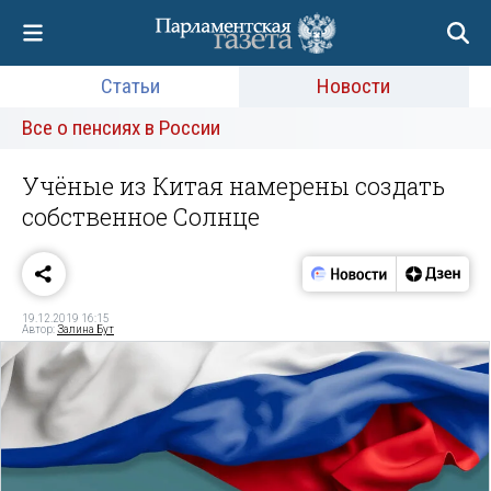
Статьи
Новости
Все о пенсиях в России
Учёные из Китая намерены создать
собственное Солнце
19.12.2019 16:15
Автор:
Залина Бут