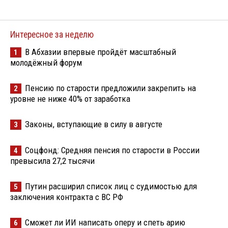
Интересное за неделю
В Абхазии впервые пройдёт масштабный
1
молодёжный форум
Пенсию по старости предложили закрепить на
2
уровне не ниже 40% от заработка
Законы, вступающие в силу в августе
3
Соцфонд: Средняя пенсия по старости в России
4
превысила 27,2 тысячи
Путин расширил список лиц с судимостью для
5
заключения контракта с ВС РФ
Сможет ли ИИ написать оперу и спеть арию
6