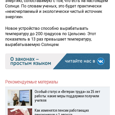
энергию, сопоставимую с той, что есть на настоящем
Солнце. По словам ученых, это будет практически
«неисчерпаемый и экологически чистый источник
энергии».
Новое устройство способно вырабатывать
температуру до 200 градусов по Цельсию. Этот
показатель в 13 раз превышает температуру,
вырабатываемую Солнцем.
Рекомендуемые материалы
Особый статус и «Ветеран труда» за 25 лет
работы: какие меры поддержки получили
учителя
Как изменятся пенсии работающих
пенсионеров с 1 августа