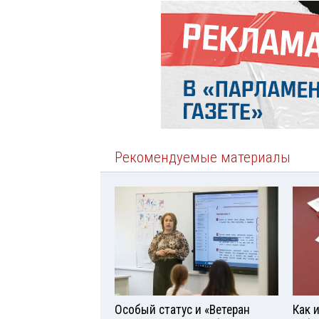
Рекомендуемые материалы
Особый статус и «Ветеран
Как 