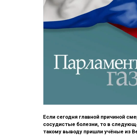
Если сегодня главной причиной см
сосудистые болезни, то в следующе
такому выводу пришли учёные из В