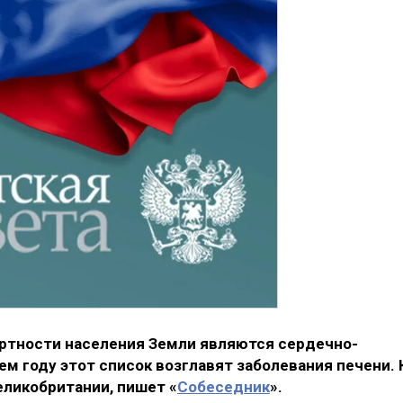
ертности населения Земли являются сердечно-
м году этот список возглавят заболевания печени. 
еликобритании, пишет «
Собеседник
».