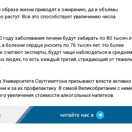
 образа жизни приводят к ожирению, да и объёмы
о растут. Всё это способствует увеличению числа
0 году заболевания печени будут забирать по 80 тысяч л
 а болезни сердца уносить по 76 тысяч лет. Но более
как считают эксперты, будут чаще наблюдаться в средне
дых людях, то есть каждый третий, страдающий от тяжел
.
из Университета Саутгемптона призывают власти активно
ни и за их профилактику. В самой Великобритании с ним
кого увеличения стоимости алкогольных напитков.