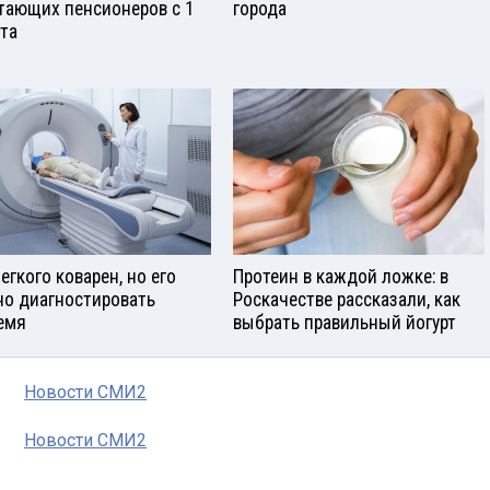
тающих пенсионеров с 1
города
ста
егкого коварен, но его
Протеин в каждой ложке: в
о диагностировать
Роскачестве рассказали, как
емя
выбрать правильный йогурт
Новости СМИ2
Новости СМИ2