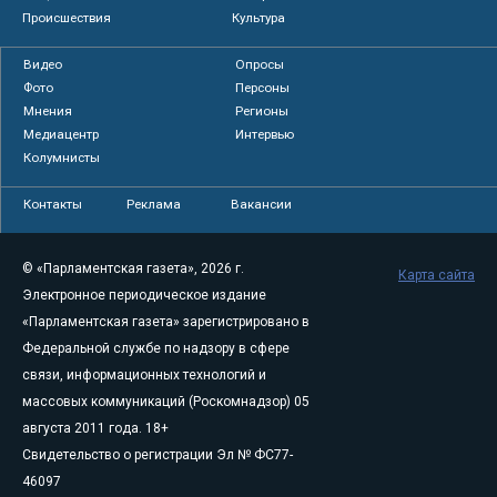
Происшествия
Культура
Видео
Опросы
Фото
Персоны
Мнения
Регионы
Медиацентр
Интервью
Колумнисты
Контакты
Реклама
Вакансии
© «Парламентская газета», 2026 г.
Карта сайта
Электронное периодическое издание
«Парламентская газета» зарегистрировано в
Федеральной службе по надзору в сфере
связи, информационных технологий и
массовых коммуникаций (Роскомнадзор) 05
августа 2011 года. 18+
Свидетельство о регистрации Эл № ФС77-
46097