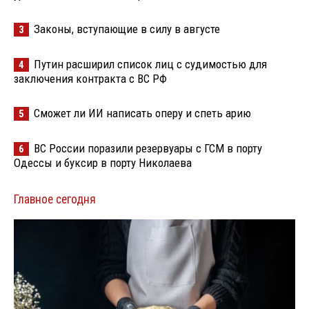
Законы, вступающие в силу в августе
3
Путин расширил список лиц с судимостью для
4
заключения контракта с ВС РФ
Сможет ли ИИ написать оперу и спеть арию
5
ВС России поразили резервуары с ГСМ в порту
6
Одессы и буксир в порту Николаева
Главное сегодня