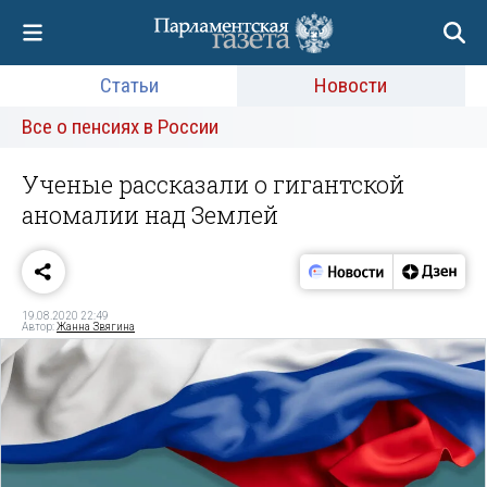
Статьи
Новости
Все о пенсиях в России
Ученые рассказали о гигантской
аномалии над Землей
19.08.2020 22:49
Автор:
Жанна Звягина