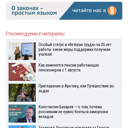
Рекомендуемые материалы
Особый статус и «Ветеран труда» за 25 лет
работы: какие меры поддержки получили
учителя
Как изменятся пенсии работающих
пенсионеров с 1 августа
Приглашение в Арктику, или Путешествие во
льдах
Константин Бахарев — о том, почему
россиянам не нужно бояться заморозки
вкладов
Захарова: Россия не услышала от Гросси