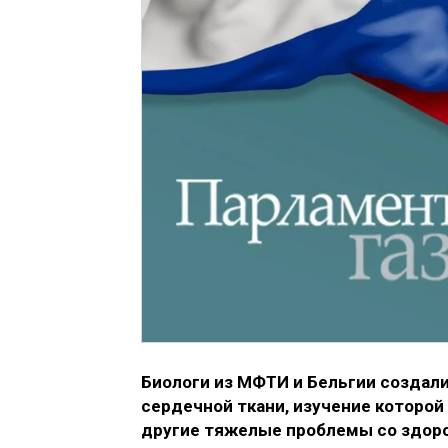
Биологи из МФТИ и Бельгии создал
сердечной ткани, изучение которой
другие тяжелые проблемы со здоро