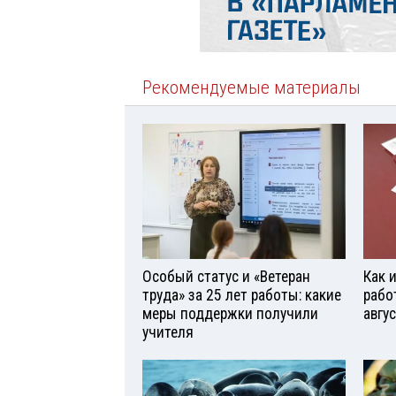
Рекомендуемые материалы
Особый статус и «Ветеран
Как 
труда» за 25 лет работы: какие
рабо
меры поддержки получили
авгу
учителя