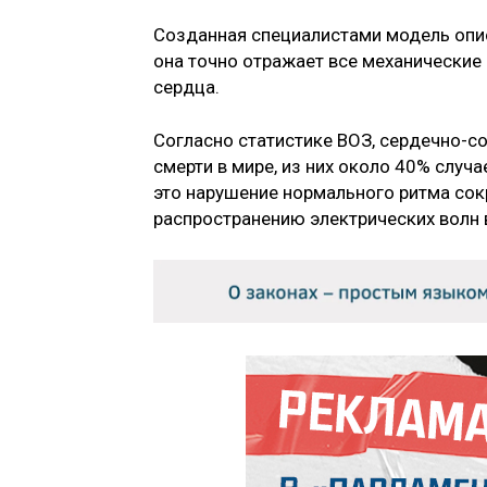
Созданная специалистами модель опис
она точно отражает все механические
сердца.
Согласно статистике ВОЗ, сердечно-с
смерти в мире, из них около 40% случ
это нарушение нормального ритма со
распространению электрических волн 