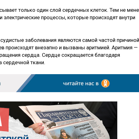
ывает только один слой сердечных клеток. Тем не мене
 и электрические процессы, которые происходят внутри
осудистые заболевания являются самой частой причино
аев происходят внезапно и вызваны аритмией. Аритмия —
кращения сердца. Сердце сокращается благодаря
в сердечной ткани.