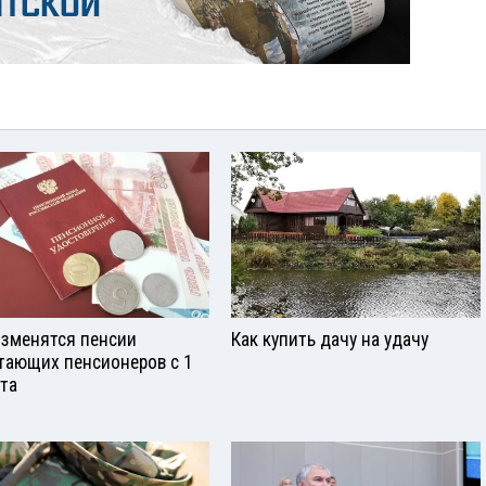
изменятся пенсии
Как купить дачу на удачу
тающих пенсионеров с 1
ста