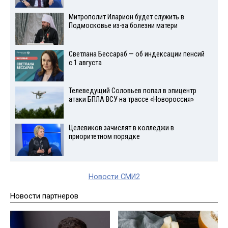
Митрополит Иларион будет служить в
Подмосковье из-за болезни матери
Светлана Бессараб — об индексации пенсий
с 1 августа
Телеведущий Соловьев попал в эпицентр
атаки БПЛА ВСУ на трассе «Новороссия»
Целевиков зачислят в колледжи в
приоритетном порядке
Новости СМИ2
Новости партнеров