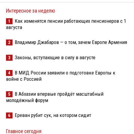
Интересное за неделю
Как изменятся пенсии работающих пенсионеров с 1
1
августа
Владимир Джабаров — о том, зачем Европе Армения
2
Законы, вступающие в силу в августе
3
В МИД России заявили о подготовке Европы к
4
войне с Россией
В Абхазии впервые пройдёт масштабный
5
молодёжный форум
Ереван рубит сук, на котором сидит
6
Главное сегодня