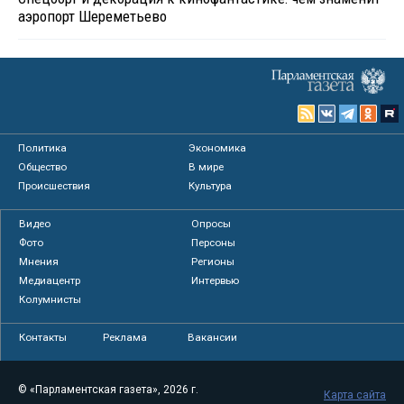
аэропорт Шереметьево
Политика
Экономика
Общество
В мире
Происшествия
Культура
Видео
Опросы
Фото
Персоны
Мнения
Регионы
Медиацентр
Интервью
Колумнисты
Контакты
Реклама
Вакансии
© «Парламентская газета», 2026 г.
Карта сайта