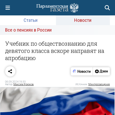
Статьи
Новости
Все о пенсиях в России
Учебник по обществознанию для
девятого класса вскоре направят на
апробацию
06.09.2024 19:33
Автор:
Максим Крюков
Источник:
Минпросвещения