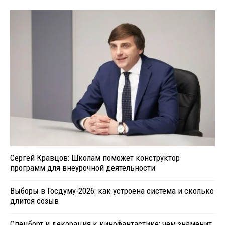
Сергей Кравцов: Школам поможет конструктор
программ для внеурочной деятельности
Выборы в Госдуму-2026: как устроена система и сколько
длится созыв
Спецборт и декорация к кинофантастике: чем знаменит