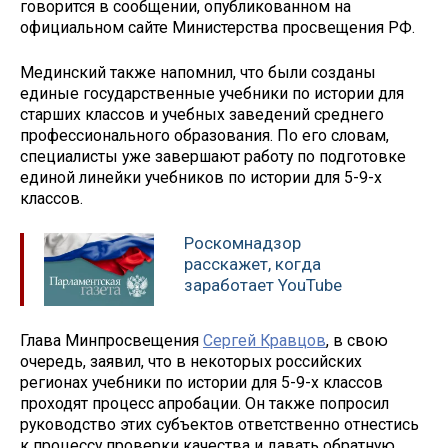
говорится в сообщении, опубликованном на
официальном сайте Министерства просвещения РФ.
Мединский также напомнил, что были созданы
единые государственные учебники по истории для
старших классов и учебных заведений среднего
профессионального образования. По его словам,
специалисты уже завершают работу по подготовке
единой линейки учебников по истории для 5-9-х
классов.
Роскомнадзор
расскажет, когда
заработает YouTube
Глава Минпросвещения
Сергей Кравцов
, в свою
очередь, заявил, что в некоторых российских
регионах учебники по истории для 5-9-х классов
проходят процесс апробации. Он также попросил
руководство этих субъектов ответственно отнестись
к процессу проверки качества и давать обратную