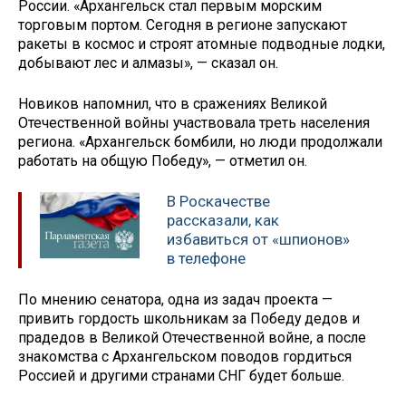
России. «Архангельск стал первым морским
торговым портом. Сегодня в регионе запускают
ракеты в космос и строят атомные подводные лодки,
добывают лес и алмазы», — сказал он.
Новиков напомнил, что в сражениях Великой
Отечественной войны участвовала треть населения
региона. «Архангельск бомбили, но люди продолжали
работать на общую Победу», — отметил он.
В Роскачестве
рассказали, как
избавиться от «шпионов»
в телефоне
По мнению сенатора, одна из задач проекта —
привить гордость школьникам за Победу дедов и
прадедов в Великой Отечественной войне, а после
знакомства с Архангельском поводов гордиться
Россией и другими странами СНГ будет больше.