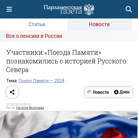
Статьи
Новости
Все о пенсиях в России
Участники «Поезда Памяти»
познакомились с историей Русского
Севера
Тема:
Поезд Памяти — 2024
27.06.2024 20:59
Автор:
Наталия Васильева