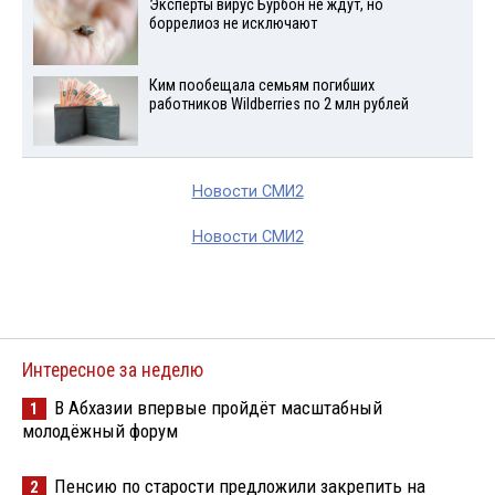
Эксперты вирус Бурбон не ждут, но
боррелиоз не исключают
Ким пообещала семьям погибших
работников Wildberries по 2 млн рублей
Новости СМИ2
Новости СМИ2
Интересное за неделю
В Абхазии впервые пройдёт масштабный
1
молодёжный форум
Пенсию по старости предложили закрепить на
2