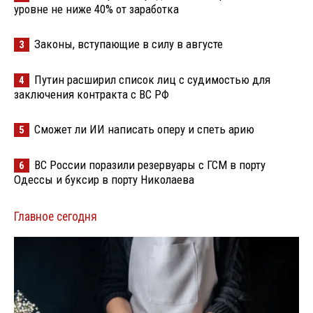
уровне не ниже 40% от заработка
Законы, вступающие в силу в августе
3
Путин расширил список лиц с судимостью для
4
заключения контракта с ВС РФ
Сможет ли ИИ написать оперу и спеть арию
5
ВС России поразили резервуары с ГСМ в порту
6
Одессы и буксир в порту Николаева
Главное сегодня