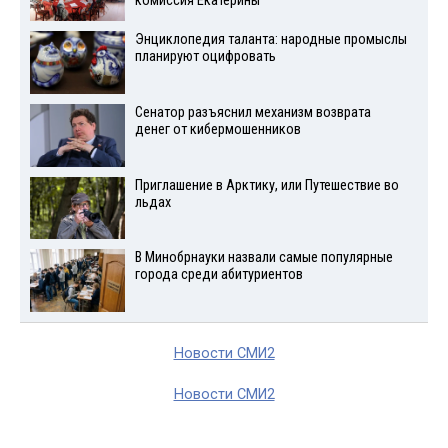
комиссия Екатерины
Энциклопедия таланта: народные промыслы
планируют оцифровать
Сенатор разъяснил механизм возврата
денег от кибермошенников
Приглашение в Арктику, или Путешествие во
льдах
В Минобрнауки назвали самые популярные
города среди абитуриентов
Новости СМИ2
Новости СМИ2