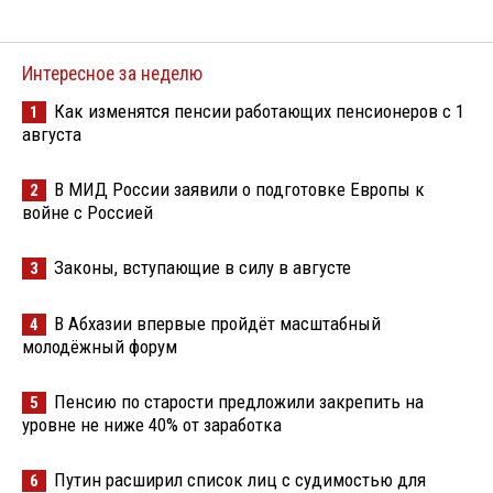
Интересное за неделю
Как изменятся пенсии работающих пенсионеров с 1
1
августа
В МИД России заявили о подготовке Европы к
2
войне с Россией
Законы, вступающие в силу в августе
3
В Абхазии впервые пройдёт масштабный
4
молодёжный форум
Пенсию по старости предложили закрепить на
5
уровне не ниже 40% от заработка
Путин расширил список лиц с судимостью для
6