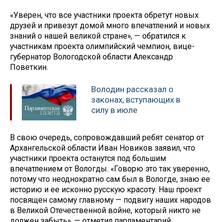
«Уверен, что все участники проекта обретут новых
друзей и привезут домой много впечатлений и новых
знаний о нашей великой стране», — обратился к
участникам проекта олимпийский чемпион, вице-
губернатор Вологодской области Александр
Поветкин.
Володин рассказал о
законах, вступающих в
силу в июле
В свою очередь, сопровождавший ребят сенатор от
Архангельской области Иван Новиков заявил, что
участники проекта останутся под большим
впечатлением от Вологды. «Говорю это так уверенно,
потому что неоднократно сам был в Вологде, знаю ее
историю и ее исконно русскую красоту. Наш проект
посвящен самому главному — подвигу наших народов
в Великой Отечественной войне, который никто не
должен забыть», — отметил парламентарий.