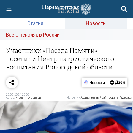
Статьи
Новости
Все о пенсиях в России
Участники «Поезда Памяти»
посетили Центр патриотического
воспитания Вологодской области
28.06.2024 20:00
Автор:
Руслан Грудцинов
Источник:
Официальный сайт Совета Федераци