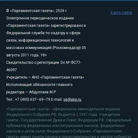
© «Парламентская газета», 2026 г.
Карта сайта
Электронное периодическое издание
«Парламентская газета» зарегистрировано в
Федеральной службе по надзору в сфере
связи, информационных технологий и
массовых коммуникаций (Роскомнадзор) 05
августа 2011 года. 18+
Свидетельство о регистрации Эл № ФС77-
46097
Учредитель — АНО «Парламентская газета»
Исполняющий обязанности главного
редактора — Абдуллаев М.Р.
Тел.: +7 (495) 637–69–79 E-mail:
pg@pnp.ru
«Парламентская газета» - официальное еженедельное издание
Федерального Собрания РФ. Издается с 1997 года. Учредители
газеты - Государственная Дума и Совет Федерации РФ. Официальный
публикатор федеральных конституционных законов, федеральных
законов и актов палат Федерального Собрания. «Парламентская
газета» имеет пункты печати и представительства в десяти субъектах