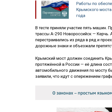
Работы по обесп
Крымского моста
года
В тесте приняли участие пять машин. 
трассы А-290 Новороссийск — Керчь. 
перестраивались из ряда в ряд и прое
дорожные знаки и объезжали препятс
Крымский мост должен соединить Кры
протяжённой в России — её длина сос
автомобильного движения по мосту бы
заявили, что идут с опережением граф