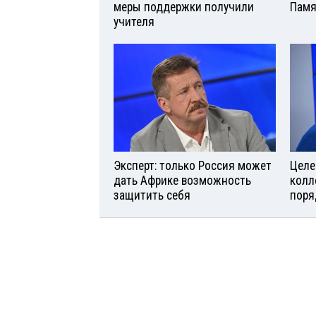
меры поддержки получили
Памя
учителя
Эксперт: только Россия может
Целе
дать Африке возможность
колл
защитить себя
поря