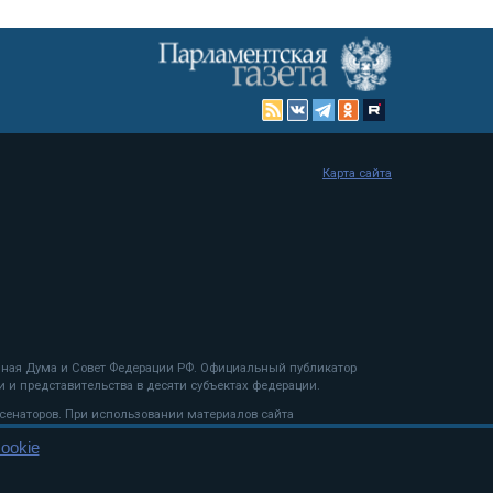
Карта сайта
енная Дума и Совет Федерации РФ. Официальный публикатор
 и представительства в десяти субъектах федерации.
 сенаторов. При использовании материалов сайта
ookie