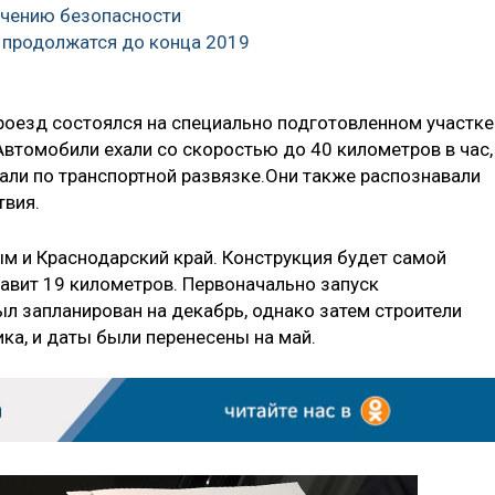
ечению безопасности
 продолжатся до конца 2019
Проезд состоялся на специально подготовленном участке
Автомобили ехали со скоростью до 40 километров в час,
хали по транспортной развязке.Они также распознавали
твия.
м и Краснодарский край. Конструкция будет самой
тавит 19 километров. Первоначально запуск
л запланирован на декабрь, однако затем строители
ика, и даты были перенесены на май.