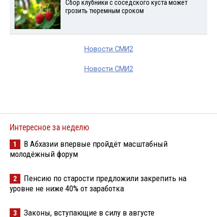
Сбор клубники с соседского куста может
грозить тюремным сроком
Новости СМИ2
Новости СМИ2
Интересное за неделю
В Абхазии впервые пройдёт масштабный
1
молодёжный форум
Пенсию по старости предложили закрепить на
2
уровне не ниже 40% от заработка
Законы, вступающие в силу в августе
3