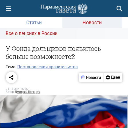
Статьи
Новости
Все о пенсиях в России
У Фонда дольщиков появилось
больше возможностей
Тема:
Постановления правительства
21.04.2021 02:07
Автор:
Дмитрий Гончарук