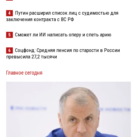
Путин расширил список лиц с судимостью для
4
заключения контракта с ВС РФ
Сможет ли ИИ написать оперу и спеть арию
5
Соцфонд: Средняя пенсия по старости в России
6
превысила 27,2 тысячи
Главное сегодня