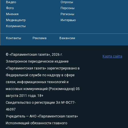
Видео
Опросы
Фото
Персоны
Мнения
Регионы
Медиацентр
Интервью
Колумнисты
Контакты
Реклама
Вакансии
© «Парламентская газета», 2026 г.
Карта сайта
Электронное периодическое издание
«Парламентская газета» зарегистрировано в
Федеральной службе по надзору в сфере
связи, информационных технологий и
массовых коммуникаций (Роскомнадзор) 05
августа 2011 года. 18+
Свидетельство о регистрации Эл № ФС77-
46097
Учредитель — АНО «Парламентская газета»
Исполняющий обязанности главного