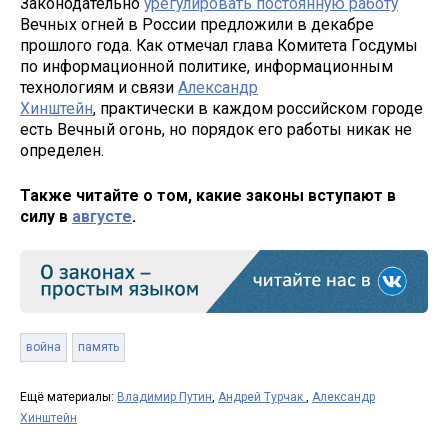
Законодательно
урегулировать постоянную работу
Вечных огней в России предложили в декабре
прошлого года. Как отмечал глава Комитета Госдумы
по информационной политике, информационным
технологиям и связи
Александр
Хинштейн
, практически в каждом российском городе
есть Вечный огонь, но порядок его работы никак не
определен.
Также читайте о том, какие законы вступают в
силу в
августе
.
война
память
Ещё материалы:
Владимир Путин
,
Андрей Турчак
,
Александр
Хинштейн