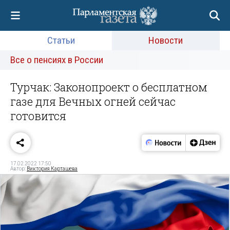
Статьи
Новости
Все о пенсиях в России
Турчак: Законопроект о бесплатном
газе для Вечных огней сейчас
готовится
17.02.2022 17:50
Автор:
Виктория Карташева