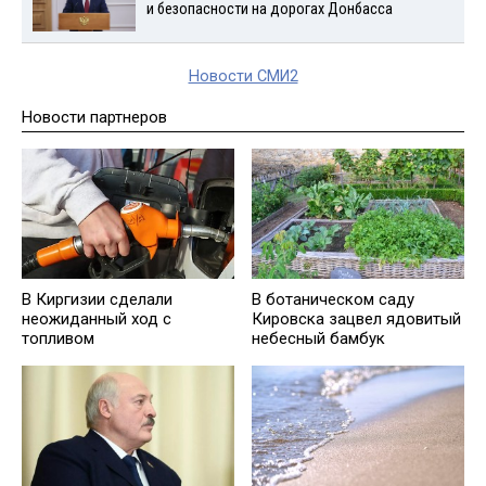
и безопасности на дорогах Донбасса
Новости СМИ2
Новости партнеров
В Киргизии сделали
В ботаническом саду
неожиданный ход с
Кировска зацвел ядовитый
топливом
небесный бамбук