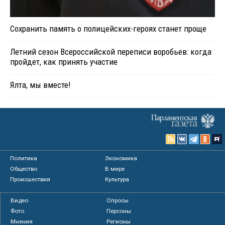
Сохранить память о полицейских-героях станет проще
Летний сезон Всероссийской переписи воробьев: когда
пройдет, как принять участие
Ялта, мы вместе!
Политика
Экономика
Общество
В мире
Происшествия
Культура
Видео
Опросы
Фото
Персоны
Мнения
Регионы