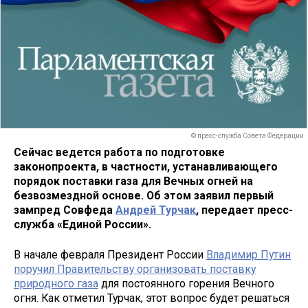
© пресс-служба Совета Федерации
Сейчас ведется работа по подготовке
законопроекта, в частности, устанавливающего
порядок поставки газа для Вечных огней на
безвозмездной основе. Об этом заявил первый
зампред Совфеда
Андрей Турчак
, передает пресс-
служба «Единой России».
В начале февраля Президент России
Владимир Путин
поручил Правительству организовать поставку
природного газа
для постоянного горения Вечного
огня. Как отметил Турчак, этот вопрос будет решаться