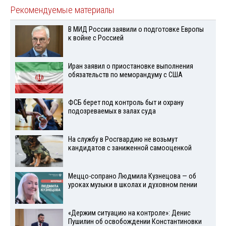
Рекомендуемые материалы
В МИД России заявили о подготовке Европы
к войне с Россией
Иран заявил о приостановке выполнения
обязательств по меморандуму с США
ФСБ берет под контроль быт и охрану
подозреваемых в залах суда
На службу в Росгвардию не возьмут
кандидатов с заниженной самооценкой
Меццо-сопрано Людмила Кузнецова — об
уроках музыки в школах и духовном пении
«Держим ситуацию на контроле»: Денис
Пушилин об освобождении Константиновки