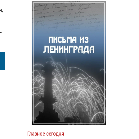
и,
—
Главное сегодня