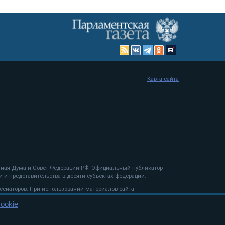
Карта сайта
енная Дума и Совет Федерации РФ. Официальный публикатор
 и представительства в десяти субъектах федерации.
 сенаторов. При использовании материалов сайта
ookie