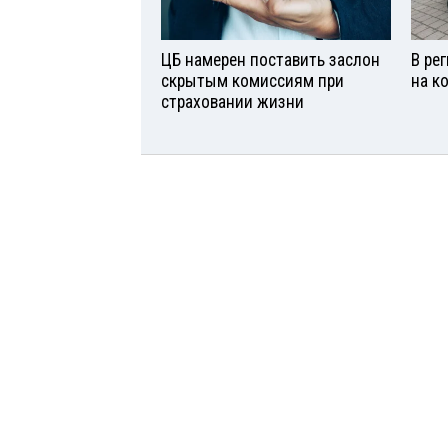
ЦБ намерен поставить заслон
В ре
скрытым комиссиям при
на к
страховании жизни