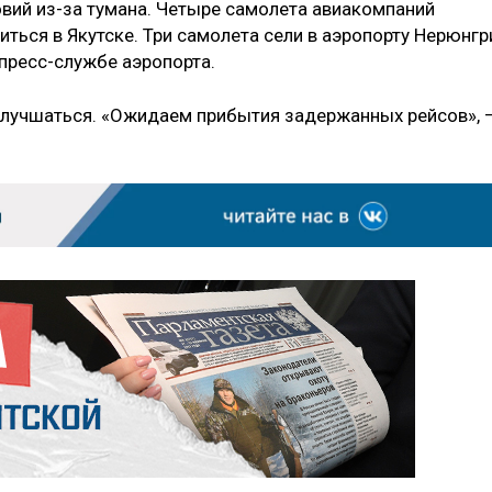
овий из-за тумана. Четыре самолета авиакомпаний
иться в Якутске. Три самолета сели в аэропорту Нерюнгр
 пресс-службе аэропорта.
 улучшаться. «Ожидаем прибытия задержанных рейсов», 