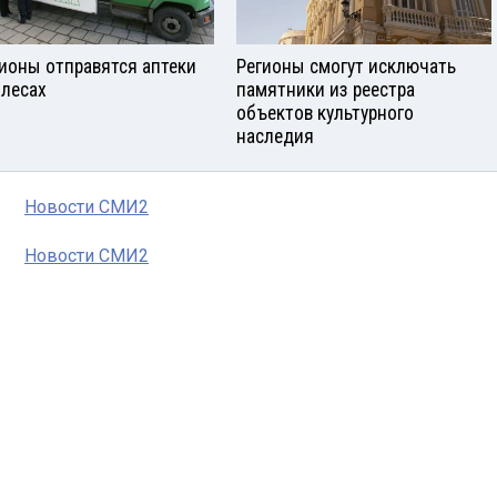
гионы отправятся аптеки
Регионы смогут исключать
олесах
памятники из реестра
объектов культурного
наследия
Новости СМИ2
Новости СМИ2