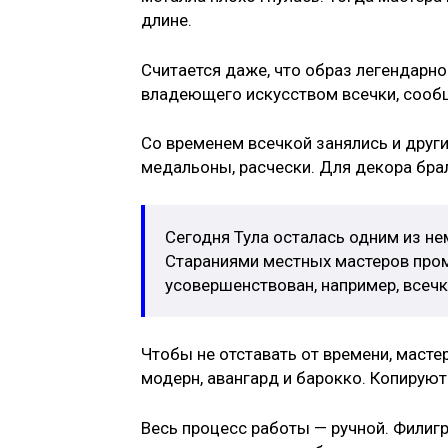
длине.
Считается даже, что образ легендарн
владеющего искусством всечки, сообщ
Со временем всечкой занялись и други
медальоны, расчески. Для декора брали
Сегодня Тула осталась одним из не
Стараниями местных мастеров промы
усовершенствован, например, всечк
Чтобы не отставать от времени, масте
модерн, авангард и барокко. Копирую
Весь процесс работы — ручной. Филиг