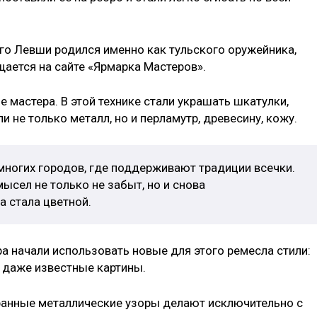
ого Левши родился именно как тульского оружейника,
ается на сайте «Ярмарка Мастеров».
е мастера. В этой технике стали украшать шкатулки,
 не только металл, но и перламутр, древесину, кожу.
многих городов, где поддерживают традиции всечки.
сел не только не забыт, но и снова
а стала цветной.
ра начали использовать новые для этого ремесла стили:
т даже известные картины.
ранные металлические узоры делают исключительно с