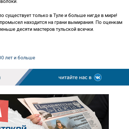
оволоки.
ло существует только в Туле и больше нигде в мире!
 промысел находится на грани вымирания. По оценкам
меньше десяти мастеров тульской всечки.
00 лет и больше