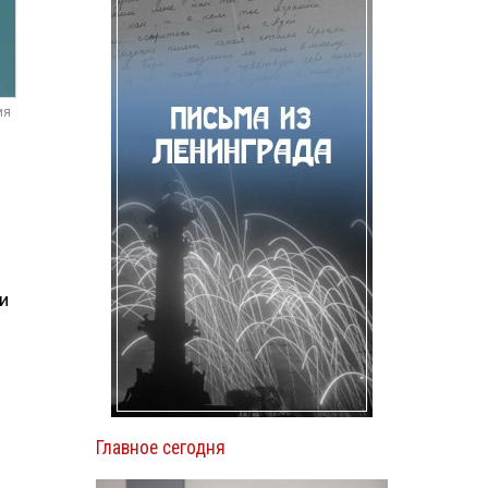
ия
и
Главное сегодня