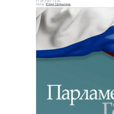
27.05.2022 13:06
Автор:
Юлия Сапрыгина