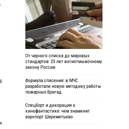
.
От черного списка до мировых
стандартов: 25 лет антиотмывочному
закону России
Формула спасения: в МЧС
6
разработали новую методику работы
пожарных бригад
Спецборт и декорация к
кинофантастике: чем знаменит
аэропорт Шереметьево
я