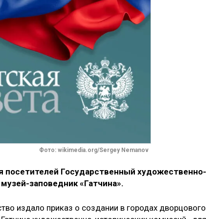
Фото: wikimedia.org/Sergey Nemanov
для посетителей Государственный художественно-
музей-заповедник «Гатчина».
ство издало приказ о создании в городах дворцового