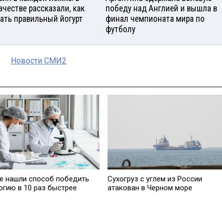
ачестве рассказали, как
победу над Англией и вышла в
ать правильный йогурт
финал чемпионата мира по
футболу
Новости СМИ2
е нашли способ победить
Сухогруз с углем из России
огию в 10 раз быстрее
атакован в Черном море