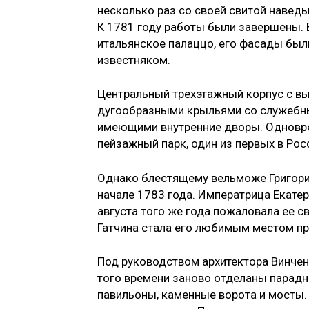
несколько раз со своей свитой наведыв
К 1781 году работы были завершены.
итальянское палаццо, его фасады бы
известняком.
Центральный трехэтажный корпус с в
дугообразными крыльями со служебны
имеющими внутренние дворы. Одновре
пейзажный парк, один из первых в Рос
Однако блестящему вельможе Григорию
начале 1783 года. Императрица Екатер
августа того же года пожаловала ее с
Гатчина стала его любимым местом п
Под руководством архитектора Винчен
того времени заново отделаны парадн
павильоны, каменные ворота и мосты.