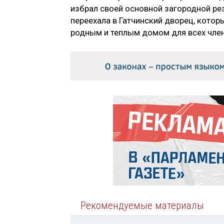
избрал своей основной загородной рез
переехала в Гатчинский дворец, кото
родным и теплым домом для всех чле
Рекомендуемые материалы