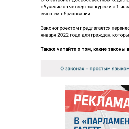
обучение на четвёртом курсе и к 1 ян
высшем образовании.
Законопроектом предлагается перенест
января 2022 года для граждан, котор
Также читайте о том, какие законы 