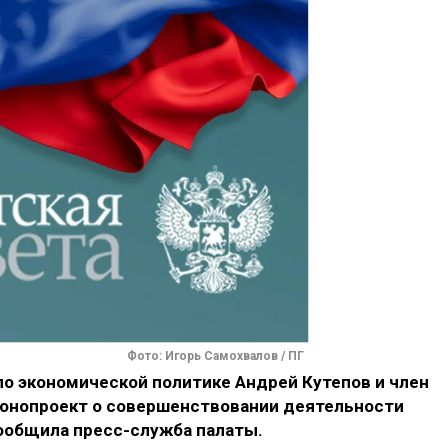
Фото: Игорь Самохвалов / ПГ
по экономической политике Андрей Кутепов и член
конопроект о совершенствовании деятельности
ообщила пресс-служба палаты.