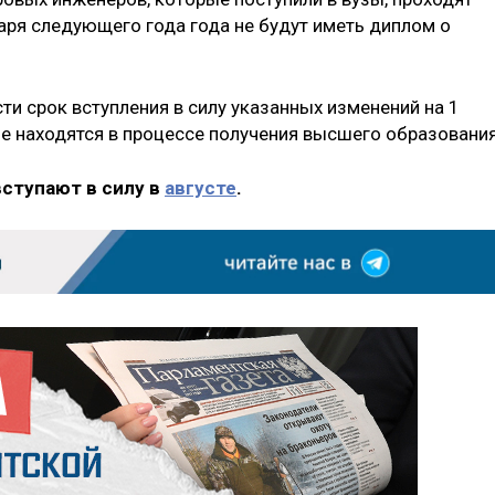
варя следующего года года не будут иметь диплом о
и срок вступления в силу указанных изменений на 1
ые находятся в процессе получения высшего образования
вступают в силу в
августе
.