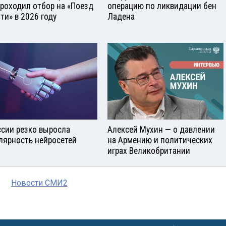
проходил отбор на «Поезд
операцию по ликвидации бен
ти» в 2026 году
Ладена
ссии резко выросла
Алексей Мухин — о давлении
лярность нейросетей
на Армению и политических
играх Великобритании
Новости СМИ2