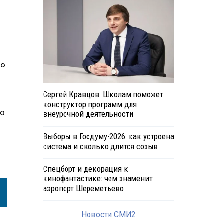
го
Сергей Кравцов: Школам поможет
конструктор программ для
то
внеурочной деятельности
Выборы в Госдуму-2026: как устроена
система и сколько длится созыв
Спецборт и декорация к
кинофантастике: чем знаменит
аэропорт Шереметьево
Новости СМИ2