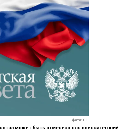
фото: ПГ
анства может быть отменено для всех категорий