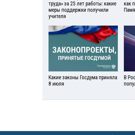
труда» за 25 лет работы: какие
как 
меры поддержки получили
Памя
учителя
Какие законы Госдума приняла
В Ро
8 июля
попу