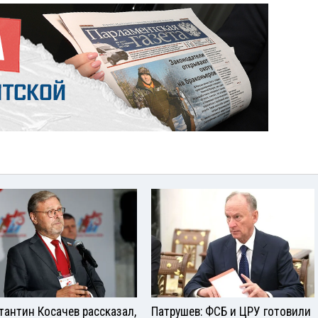
тантин Косачев рассказал,
Патрушев: ФСБ и ЦРУ готовили