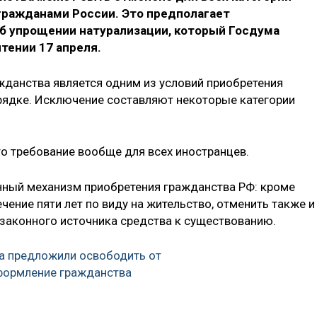
гражданами России. Это предполагает
б упрощении натурализации, который Госдума
тении 17 апреля.
жданства является одним из условий приобретения
рядке. Исключение составляют некоторые категории
то требование вообще для всех иностранцев.
нный механизм приобретения гражданства РФ: кроме
чение пяти лет по виду на жительство, отменить также и
законного источника средства к существованию.
а предложили освободить от
формление гражданства