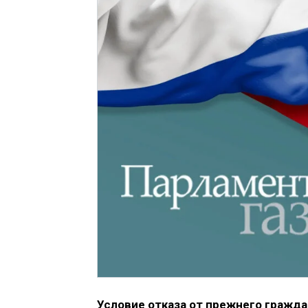
Условие отказа от прежнего гражд