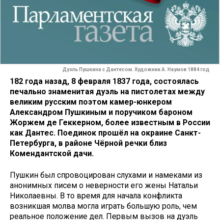
Дуэль Пушкина с Дантесом. Художник А. Наумов 1884 год
182 года назад, 8 февраля 1837 года, состоялась
печально знаменитая дуэль на пистолетах между
великим русским поэтом камер-юнкером
Александром Пушкиным и поручиком бароном
Жоржем де Геккерном, более известным в России
как Дантес. Поединок прошёл на окраине Санкт-
Петербурга, в районе Чёрной речки близ
Комендантской дачи.
Пушкин был спровоцирован слухами и намеками из
анонимных писем о неверности его жены Натальи
Николаевны. В то время для начала конфликта
возникшая молва могла играть большую роль, чем
реальное положение дел. Первым вызов на дуэль