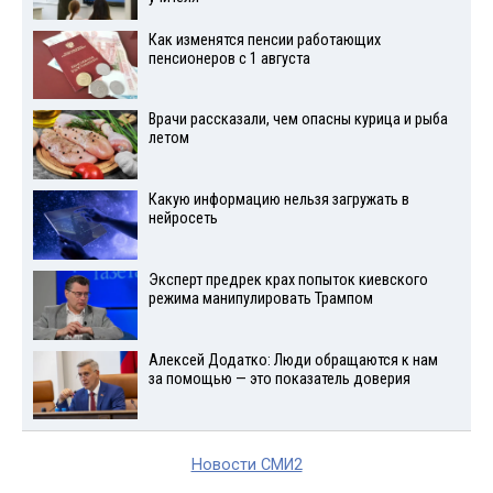
Как изменятся пенсии работающих
пенсионеров с 1 августа
Врачи рассказали, чем опасны курица и рыба
летом
Какую информацию нельзя загружать в
нейросеть
Эксперт предрек крах попыток киевского
режима манипулировать Трампом
Алексей Додатко: Люди обращаются к нам
за помощью — это показатель доверия
Новости СМИ2