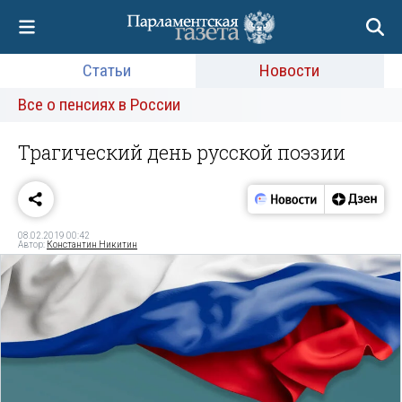
Статьи
Новости
Все о пенсиях в России
Трагический день русской поэзии
08.02.2019 00:42
Автор:
Константин Никитин