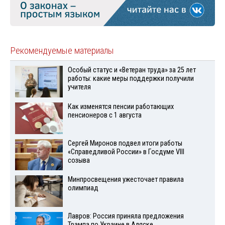
Рекомендуемые материалы
Особый статус и «Ветеран труда» за 25 лет
работы: какие меры поддержки получили
учителя
Как изменятся пенсии работающих
пенсионеров с 1 августа
Сергей Миронов подвел итоги работы
«Справедливой России» в Госдуме VIII
созыва
Минпросвещения ужесточает правила
олимпиад
Лавров: Россия приняла предложения
Трампа по Украине в Аляске