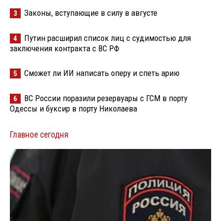
Законы, вступающие в силу в августе
3
Путин расширил список лиц с судимостью для
4
заключения контракта с ВС РФ
Сможет ли ИИ написать оперу и спеть арию
5
ВС России поразили резервуары с ГСМ в порту
6
Одессы и буксир в порту Николаева
Главное сегодня