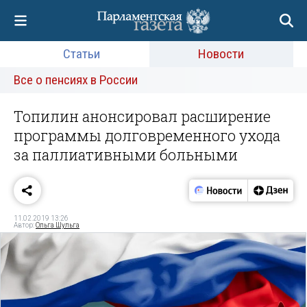
Статьи
Новости
Все о пенсиях в России
Топилин анонсировал расширение
программы долговременного ухода
за паллиативными больными
11.02.2019 13:26
Автор:
Ольга Шульга