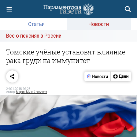
Статьи
Новости
Все о пенсиях в России
Томские учёные установят влияние
рака груди на иммунитет
24.01.2018 16:25
Автор:
Мария Михайловская