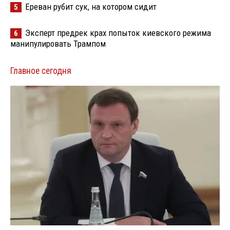
Ереван рубит сук, на котором сидит
5
Эксперт предрек крах попыток киевского режима
6
манипулировать Трампом
Главное сегодня