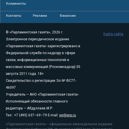
Колумнисты
Контакты
Реклама
Вакансии
© «Парламентская газета», 2026 г.
Карта сайта
Электронное периодическое издание
«Парламентская газета» зарегистрировано в
Федеральной службе по надзору в сфере
связи, информационных технологий и
массовых коммуникаций (Роскомнадзор) 05
августа 2011 года. 18+
Свидетельство о регистрации Эл № ФС77-
46097
Учредитель — АНО «Парламентская газета»
Исполняющий обязанности главного
редактора — Абдуллаев М.Р.
Тел.: +7 (495) 637–69–79 E-mail:
pg@pnp.ru
«Парламентская газета» - официальное еженедельное издание