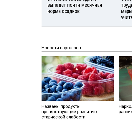
выпадет почти месячная
труд
норма осадков
меры
учит
Новости партнеров
Названы продукты
Нарко
препятствующие развитию
ранни
старческой слабости