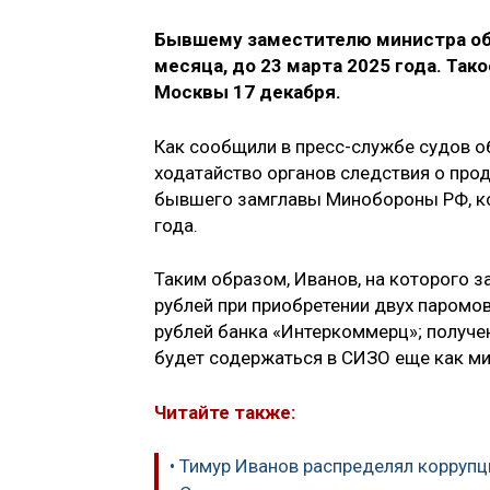
Бывшему заместителю министра обо
месяца, до 23 марта 2025 года. Та
Москвы 17 декабря.
Как сообщили в пресс-службе судов 
ходатайство органов следствия о про
бывшего замглавы Минобороны РФ, кот
года.
Таким образом, Иванов, на которого з
рублей при приобретении двух паромо
рублей банка «Интеркоммерц»; получен
будет содержаться в СИЗО еще как ми
Читайте также:
• Тимур Иванов распределял корруп