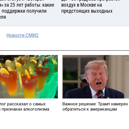
а» за 25 лет работы: какие
воздух в Москве на
 поддержки получили
предстоящих выходных
еля
Новости СМИ2
лог рассказал о самых
Важное решение: Трамп намерен
х признаках алкоголизма
обратиться к американцам