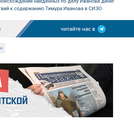
происхождении найденных по делу Иванова денег
ствий к содержанию Тимура Иванова в СИЗО
ие