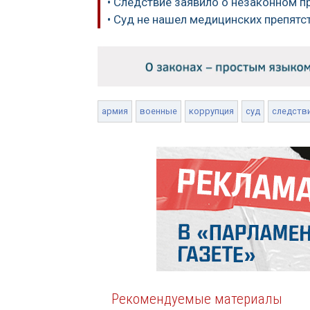
• Следствие заявило о незаконном 
• Суд не нашел медицинских препят
армия
военные
коррупция
суд
следств
Рекомендуемые материалы