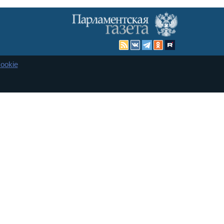
ookie
Карта сайта
енная Дума и Совет Федерации РФ. Официальный публикатор
 и представительства в десяти субъектах федерации.
 сенаторов. При использовании материалов сайта