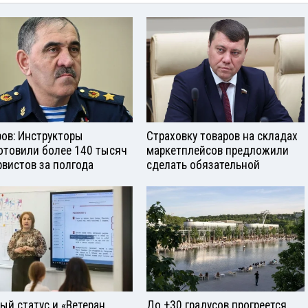
ров: Инструкторы
Страховку товаров на складах
отовили более 140 тысяч
маркетплейсов предложили
рвистов за полгода
сделать обязательной
ый статус и «Ветеран
До +30 градусов прогреется