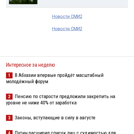
Новости СМИ2
Новости СМИ2
Интересное за неделю
В Абхазии впервые пройдёт масштабный
1
молодёжный форум
Пенсию по старости предложили закрепить на
2
уровне не ниже 40% от заработка
Законы, вступающие в силу в августе
3
Путин расширил список лиц с судимостью для
4