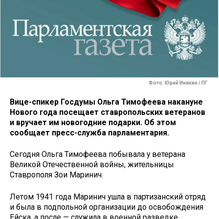
Фото: Юрий Инякин / ПГ
Вице-спикер Госдумы Ольга Тимофеева накануне
Нового года посещает ставропольских ветеранов
и вручает им новогодние подарки. Об этом
сообщает пресс-служба парламентария.
Сегодня Ольга Тимофеева побывала у ветерана
Великой Отечественной войны, жительницы
Ставрополя Зои Маринич.
Летом 1941 года Маринич ушла в партизанский отряд
и была в подпольной организации до освобождения
Ейска, а после — служила в военной разведке.