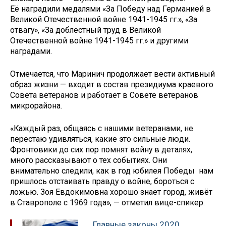
Её наградили медалями «За Победу над Германией в
Великой Отечественной войне 1941-1945 гг.», «За
отвагу», «За доблестный труд в Великой
Отечественной войне 1941-1945 гг.» и другими
наградами.
Отмечается, что Маринич продолжает вести активный
образ жизни — входит в состав президиума краевого
Совета ветеранов и работает в Совете ветеранов
микрорайона.
«Каждый раз, общаясь с нашими ветеранами, не
перестаю удивляться, какие это сильные люди.
Фронтовики до сих пор помнят войну в деталях,
много рассказывают о тех событиях. Они
внимательно следили, как в год юбилея Победы нам
пришлось отстаивать правду о войне, бороться с
ложью. Зоя Евдокимовна хорошо знает город, живёт
в Ставрополе с 1969 года», — отметил вице-спикер.
Главные законы 2020