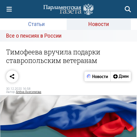
Статьи
Новости
Все о пенсиях в России
Тимофеева вручила подарки
ставропольским ветеранам
30.12.2020 16:58
Автор:
Алёна Анисимова