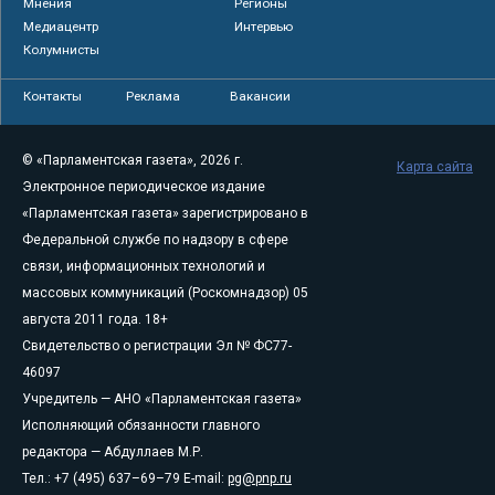
Мнения
Регионы
Медиацентр
Интервью
Колумнисты
Контакты
Реклама
Вакансии
© «Парламентская газета», 2026 г.
Карта сайта
Электронное периодическое издание
«Парламентская газета» зарегистрировано в
Федеральной службе по надзору в сфере
связи, информационных технологий и
массовых коммуникаций (Роскомнадзор) 05
августа 2011 года. 18+
Свидетельство о регистрации Эл № ФС77-
46097
Учредитель — АНО «Парламентская газета»
Исполняющий обязанности главного
редактора — Абдуллаев М.Р.
Тел.: +7 (495) 637–69–79 E-mail:
pg@pnp.ru