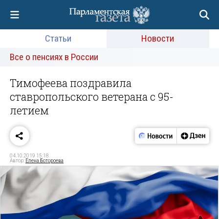
Статьи
Новости
Все о пенсиях в России
Тимофеева поздравила
ставропольского ветерана с 95-
летием
04.10.2019 15:18
Автор:
Елена Ботороева