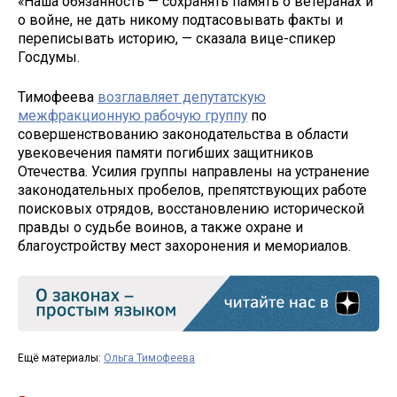
«Наша обязанность — сохранять память о ветеранах и
о войне, не дать никому подтасовывать факты и
переписывать историю, — сказала вице-спикер
Госдумы.
Тимофеева
возглавляет депутатскую
межфракционную рабочую группу
по
совершенствованию законодательства в области
увековечения памяти погибших защитников
Отечества. Усилия группы направлены на устранение
законодательных пробелов, препятствующих работе
поисковых отрядов, восстановлению исторической
правды о судьбе воинов, а также охране и
благоустройству мест захоронения и мемориалов.
Ещё материалы:
Ольга Тимофеева