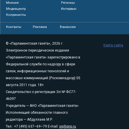
Мнения
Регионы
Медиацентр
Интервью
Колумнисты
Контакты
Реклама
Вакансии
© «Парламентская газета», 2026 г.
Карта сайта
Электронное периодическое издание
«Парламентская газета» зарегистрировано в
Федеральной службе по надзору в сфере
связи, информационных технологий и
массовых коммуникаций (Роскомнадзор) 05
августа 2011 года. 18+
Свидетельство о регистрации Эл № ФС77-
46097
Учредитель — АНО «Парламентская газета»
Исполняющий обязанности главного
редактора — Абдуллаев М.Р.
Тел.: +7 (495) 637–69–79 E-mail:
pg@pnp.ru