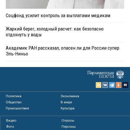
Соцфонд усилит контроль за выплатами медикам
Жаркий берег, холодный расчет: как безопасно
отдохнуть у воды
Академик РАН рассказал, опасен ли для России супер
Эль-Ниньо
Политика
Экономика
Общество
В мире
Происшествия
Культура
Видео
Опросы
Фото
Персоны