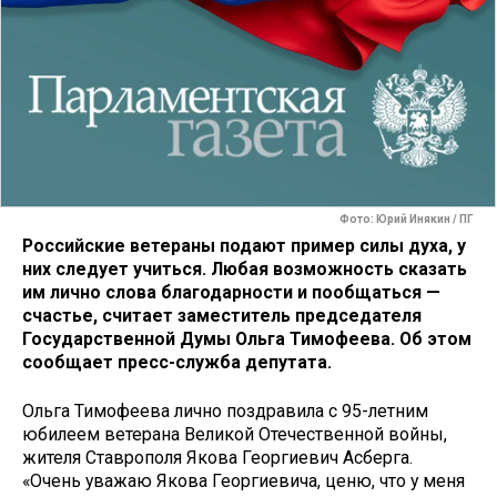
Фото: Юрий Инякин / ПГ
Российские ветераны подают пример силы духа, у
них следует учиться. Любая возможность сказать
им лично слова благодарности и пообщаться —
счастье, считает заместитель председателя
Государственной Думы Ольга Тимофеева. Об этом
сообщает пресс-служба депутата.
Ольга Тимофеева лично поздравила с 95-летним
юбилеем ветерана Великой Отечественной войны,
жителя Ставрополя Якова Георгиевич Асберга.
«Очень уважаю Якова Георгиевича, ценю, что у меня